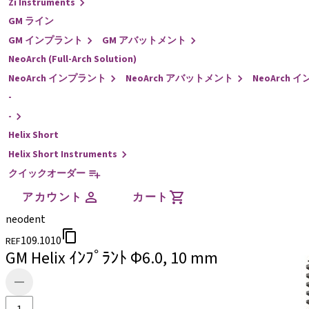
Zi Instruments
GM ライン
GM インプラント
GM アバットメント
NeoArch (Full-Arch Solution)
NeoArch インプラント
NeoArch アバットメント
NeoArch
-
-
Helix Short
Helix Short Instruments
クイックオーダー
アカウント
カート
neodent
109.1010
REF
GM Helix ｲﾝﾌﾟﾗﾝﾄ Φ6.0, 10 mm