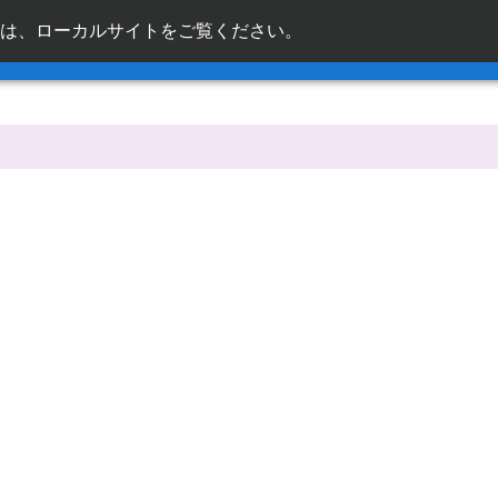
は、ローカルサイトをご覧ください。
ja_jp
ックリンク