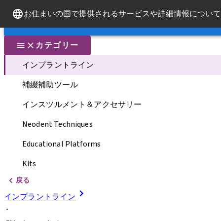
お住まいの国で提供されるサービスや詳細情報について
ブランド紹介
ブランド紹介
クイ
カテゴリー
インプラントライン
補綴補助ツール
インスツルメント＆アクセサリー
Neodent Techniques
Educational Platforms
Kits
戻る
インプラントライン
-