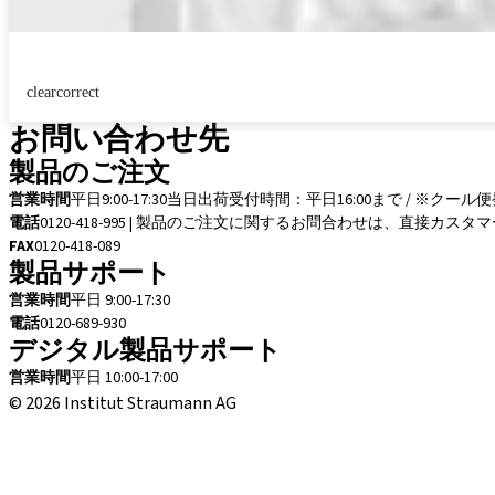
clearcorrect
お問い合わせ先
製品のご注文
営業時間
平日9:00-17:30
当日出荷受付時間：平日16:00まで / ※クール
電話
0120-418-995 | 製品のご注文に関するお問合わせは、直接
FAX
0120-418-089
製品サポート
営業時間
平日 9:00-17:30
電話
0120-689-930
デジタル製品サポート
営業時間
平日 10:00-17:00
© 2026 Institut Straumann AG
取引条件
法的な通知
プライバシー通知