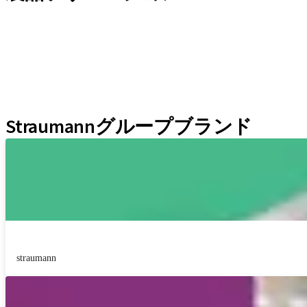
インプラントライン
補綴補助ツール
インスツルメント＆アクセサリー
Neodent Techniques
Educational Platforms
Kits
Straumannグループブランド
straumann