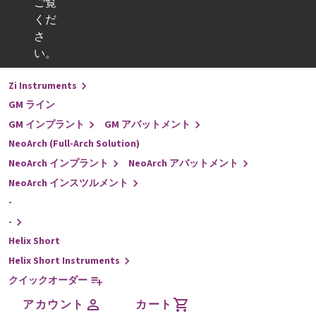
ご覧
くだ
戻る
さ
インプラントライン
い。
-
Zi Instruments
GM ライン
GM インプラント
GM アバットメント
NeoArch (Full-Arch Solution)
NeoArch インプラント
NeoArch アバットメント
NeoArch インスツルメント
-
-
Helix Short
Helix Short Instruments
クイックオーダー
アカウント
カート