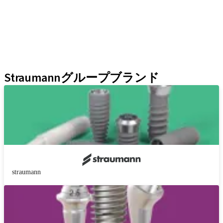
補綴補助ツール
インスツルメント＆アクセサリー
Neodent Techniques
Educational Platforms
Kits
Straumannグループブランド
straumann