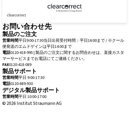
clearcorrect
お問い合わせ先
製品のご注文
営業時間
平日9:00-17:30
当日出荷受付時間：平日16:00まで / ※クール
便発送のエムドゲインは平日14:00まで
電話
0120-418-995 | 製品のご注文に関するお問合わせは、直接カスタ
マーサービスまでお電話にてご連絡ください。
FAX
0120-418-089
製品サポート
営業時間
平日 9:00-17:30
電話
0120-689-930
デジタル製品サポート
営業時間
平日 10:00-17:00
© 2026 Institut Straumann AG
取引条件
法的な通知
プライバシー通知