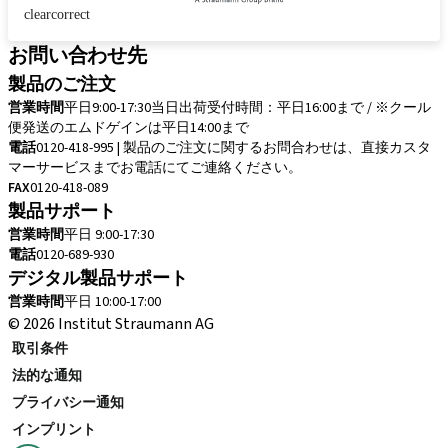
clearcorrect
お問い合わせ先
製品のご注文
営業時間
平日9:00-17:30
当日出荷受付時間：平日16:00まで / ※クール
便発送のエムドゲインは平日14:00まで
電話
0120-418-995 | 製品のご注文に関するお問合わせは、直接カスタ
マーサービスまでお電話にてご連絡ください。
FAX
0120-418-089
製品サポート
営業時間
平日 9:00-17:30
電話
0120-689-930
デジタル製品サポート
営業時間
平日 10:00-17:00
© 2026 Institut Straumann AG
取引条件
法的な通知
プライバシー通知
インプリント