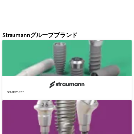
再生ソリューション
インスツルメント＆アクセサリー
デジタルソリューション
アシスタント
Straumannグループブランド
straumann