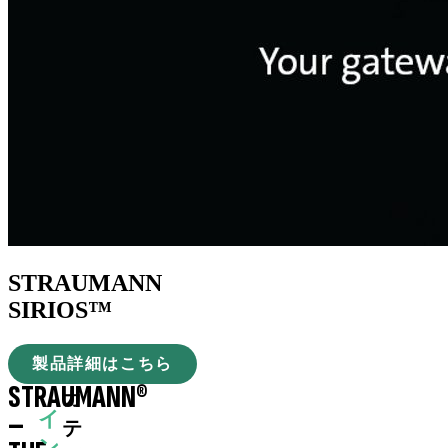
STRAUMANN
SIRIOS™
製品詳細はこちら
STRAUMANN®
カ
–
イ
テ
ン