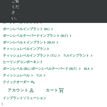
ご覧
くだ
戻る
さ
インプラントソリューション
い。
ボーンレベルインプラント
ボーンレベルインプラント (BL)
ボーンレベルテーパードインプラント (BLT)
ボーンレベル X インプラント (BLX)
ティッシュレベルインプラント
ティッシュレベルインプラント (TL)
TLXインプラント
ヒーリングコンポーネント
ボーンレベル (BL) /ボーンレベルテーパード (BLT)
BLX
ティッシュレベル
TLX
クイックオーダー
アカウント
カート
インプラントソリューション
|