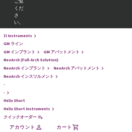
ご覧
くだ
戻る
さ
インプラントライン
い。
-
Zi Instruments
GM ライン
GM インプラント
GM アバットメント
NeoArch (Full-Arch Solution)
NeoArch インプラント
NeoArch アバットメント
NeoArch インスツルメント
-
-
Helix Short
Helix Short Instruments
クイックオーダー
アカウント
カート