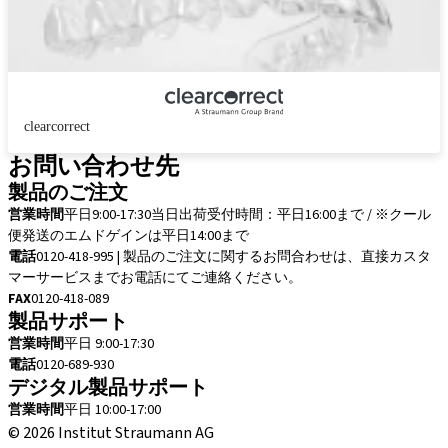
clearcorrect
お問い合わせ先
製品のご注文
営業時間
平日9:00-17:30
当日出荷受付時間：平日16:00まで / ※クール
便発送のエムドゲインは平日14:00まで
電話
0120-418-995 | 製品のご注文に関するお問合わせは、直接カスタ
マーサービスまでお電話にてご連絡ください。
FAX
0120-418-089
製品サポート
営業時間
平日 9:00-17:30
電話
0120-689-930
デジタル製品サポート
営業時間
平日 10:00-17:00
© 2026 Institut Straumann AG