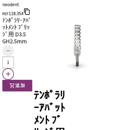
neodent
118.354
REF
ﾃﾝﾎﾟﾗﾘｰｱﾊﾞ
ｯﾄﾒﾝﾄ ﾌﾞﾘｯ
ｼﾞ用 D3.5
GH2.5mm
追加
ﾃﾝﾎﾟﾗﾘ
ｰｱﾊﾞｯﾄ
ﾒﾝﾄ ﾌﾞ