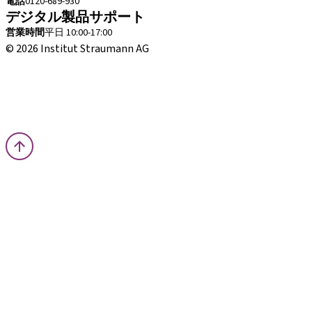
電話
0120-689-930
デジタル製品サポート
営業時間
平日 10:00-17:00
© 2026 Institut Straumann AG
取引条件
法的な通知
プライバシー通知
インプリント