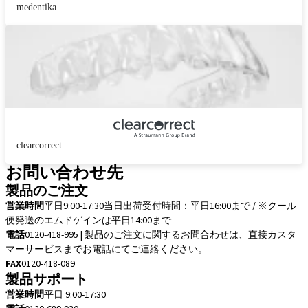
medentika
clearcorrect
お問い合わせ先
製品のご注文
営業時間
平日9:00-17:30
当日出荷受付時間：平日16:00まで / ※クール
便発送のエムドゲインは平日14:00まで
電話
0120-418-995 | 製品のご注文に関するお問合わせは、直接カスタ
マーサービスまでお電話にてご連絡ください。
FAX
0120-418-089
製品サポート
営業時間
平日 9:00-17:30