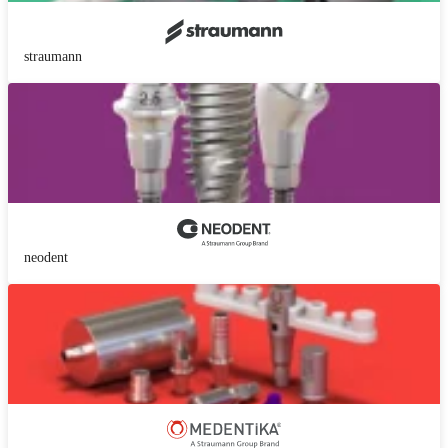
straumann
neodent