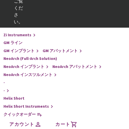
ご覧
くだ
戻る
さ
インプラントライン
い。
-
Zi Instruments
GM ライン
GM インプラント
GM アバットメント
NeoArch (Full-Arch Solution)
NeoArch インプラント
NeoArch アバットメント
NeoArch インスツルメント
-
-
Helix Short
Helix Short Instruments
クイックオーダー
アカウント
カート