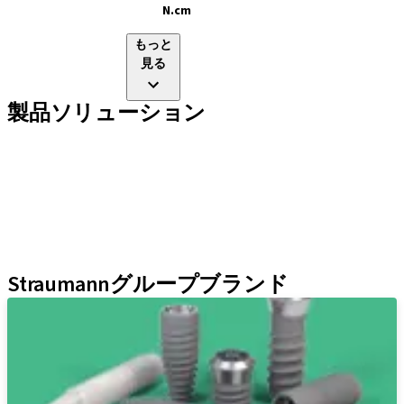
N.cm
もっと
見る
製品ソリューション
インプラントライン
補綴補助ツール
インスツルメント＆アクセサリー
Neodent Techniques
Educational Platforms
Kits
Straumannグループブランド