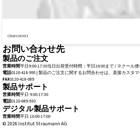
clearcorrect
お問い合わせ先
製品のご注文
営業時間
平日9:00-17:30
当日出荷受付時間：平日16:00まで / ※クール
電話
0120-418-995 | 製品のご注文に関するお問合わせは、直接
FAX
0120-418-089
製品サポート
営業時間
平日 9:00-17:30
電話
0120-689-930
デジタル製品サポート
営業時間
平日 10:00-17:00
© 2026 Institut Straumann AG
取引条件