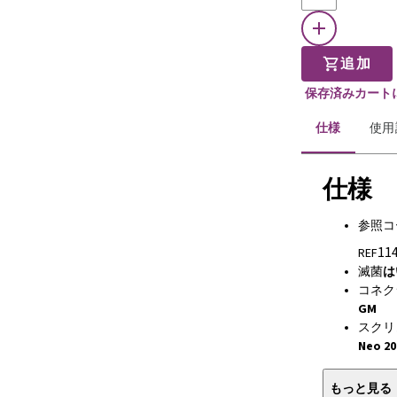
追加
保存済みカート
仕様
使用
仕様
参照コ
114
REF
滅菌
は
コネク
GM
スクリ
Neo 20
もっと見る