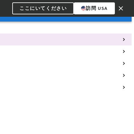
ここにいてください
訪問 USA