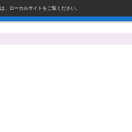
は、ローカルサイトをご覧ください。
ja_jp
ックリンク