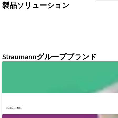
製品ソリューション
インプラントライン
補綴補助ツール
インスツルメント＆アクセサリー
Neodent Techniques
Educational Platforms
Kits
Straumannグループブランド
straumann