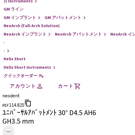
Zi Instruments
GM ライン
GM インプラント
GM アバットメント
NeoArch (Full-Arch Solution)
NeoArch インプラント
NeoArch アバットメント
NeoArch
-
-
Helix Short
Helix Short Instruments
クイックオーダー
アカウント
カート
neodent
114.825
REF
ﾕﾆﾊﾞｰｻﾙｱﾊﾞｯﾄﾒﾝﾄ 30° D4.5 AH6
GH3.5 mm