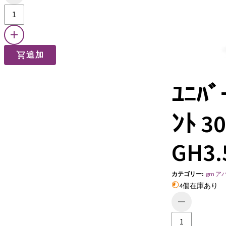
追加
ﾕﾆﾊﾞ
ﾝﾄ 30
GH3.
カテゴリー
:
gm 
4個在庫あり