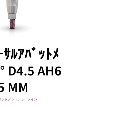
ｰｻﾙｱﾊﾞｯﾄﾒ
° D4.5 AH6
5 MM
アバットメント
,
gm ライン