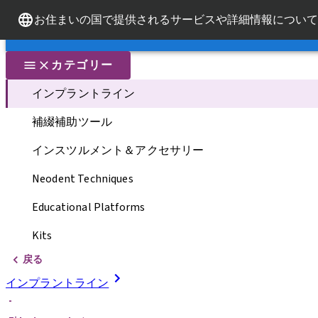
お住まいの国で提供されるサービスや詳細情報について
ブランド紹介
ブランド紹介
クイ
カテゴリー
インプラントライン
補綴補助ツール
インスツルメント＆アクセサリー
Neodent Techniques
Educational Platforms
Kits
戻る
インプラントライン
-