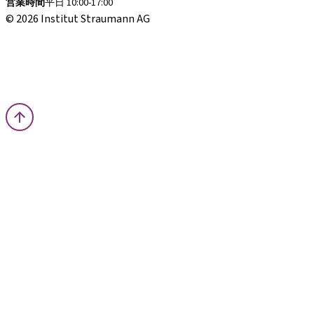
営業時間
平日 10:00-17:00
© 2026 Institut Straumann AG
取引条件
法的な通知
プライバシー通知
インプリント