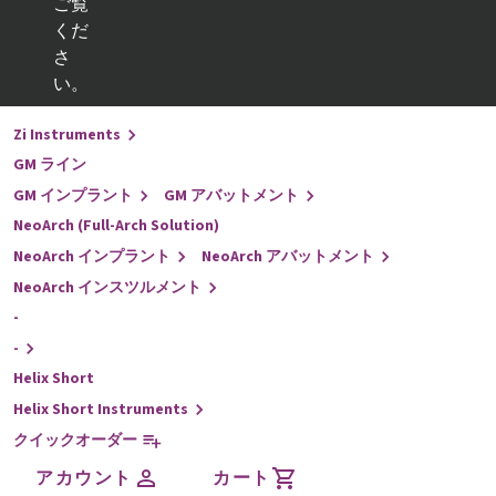
ご覧
くだ
戻る
さ
インプラントライン
い。
-
Zi Instruments
GM ライン
GM インプラント
GM アバットメント
NeoArch (Full-Arch Solution)
NeoArch インプラント
NeoArch アバットメント
NeoArch インスツルメント
-
-
Helix Short
Helix Short Instruments
クイックオーダー
アカウント
カート