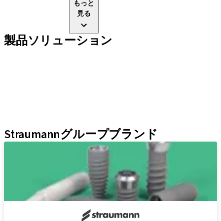
もっと
見る
製品ソリューション
インプラントライン
補綴補助ツール
インスツルメント＆アクセサリー
Neodent Techniques
Educational Platforms
Kits
Straumannグループブランド