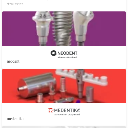
straumann
neodent
medentika