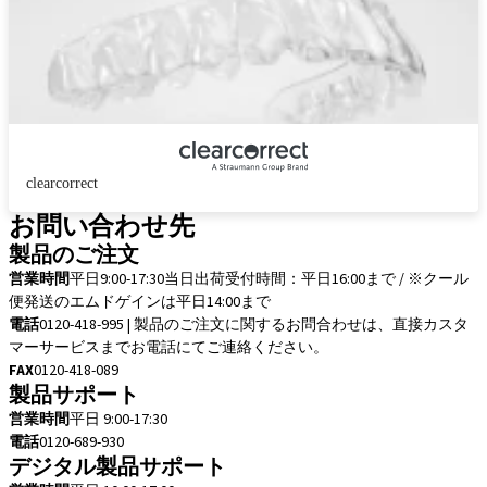
clearcorrect
お問い合わせ先
製品のご注文
営業時間
平日9:00-17:30
当日出荷受付時間：平日16:00まで / ※クール
便発送のエムドゲインは平日14:00まで
電話
0120-418-995 | 製品のご注文に関するお問合わせは、直接カスタ
マーサービスまでお電話にてご連絡ください。
FAX
0120-418-089
製品サポート
営業時間
平日 9:00-17:30
電話
0120-689-930
デジタル製品サポート