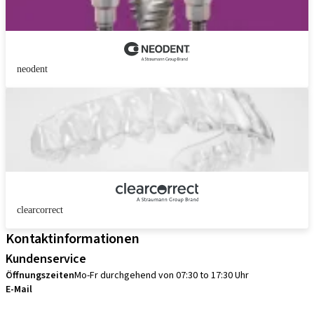
neodent
clearcorrect
Kontaktinformationen
Kundenservice
Öffnungszeiten
Mo-Fr durchgehend von 07:30 to 17:30 Uhr
E-Mail
sales.ch@straumann.com