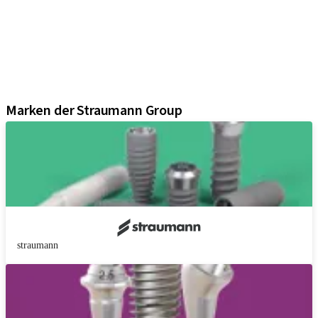
Prothetikkomponenten
Regenerative Lösungen
Instrumente und Zubehör
Digital Solutions
Marketing und Demo-Materialien
Marken der Straumann Group
straumann