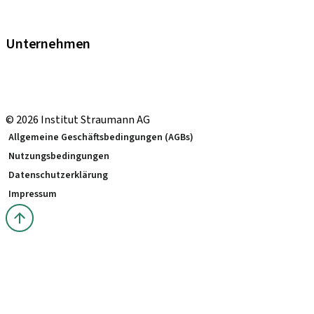
Garantie
Fortbildungen & Events
Unternehmen
Straumann Schweiz
Neodent Schweiz
Straumann Group Schweiz
© 2026 Institut Straumann AG
Allgemeine Geschäftsbedingungen (AGBs)
Nutzungsbedingungen
Datenschutzerklärung
Impressum