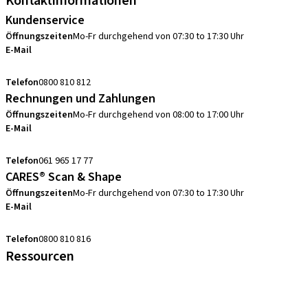
Kontaktinformationen
Kundenservice
Öffnungszeiten
Mo-Fr durchgehend von 07:30 to 17:30 Uhr
E-Mail
sales.ch@straumann.com
Telefon
0800 810 812
Rechnungen und Zahlungen
Öffnungszeiten
Mo-Fr durchgehend von 08:00 to 17:00 Uhr
E-Mail
swiss.accounting@straumann.com
Telefon
061 965 17 77
CARES® Scan & Shape
Öffnungszeiten
Mo-Fr durchgehend von 07:30 to 17:30 Uhr
E-Mail
digital.support.ch@straumann.com
Telefon
0800 810 816
Ressourcen
FAQ eShop
Abkürzungsverzeichnis