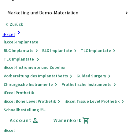
Marketing und Demo-Materialien
Zurück
iExcel
iExcel-Implantate
BLC Implantate
BLX Implantate
TLC Implantate
TLX Implantate
iExcel-Instrumente und Zubehör
Vorbereitung des Implantatbetts
Guided Surgery
Chirurgische Instrumente
Prothetische Instrumente
iExcel Prothetik
iExcel Bone Level Prothetik
iExcel Tissue Level Prothetik
Schnellbestellung
Account
Warenkorb
iExcel