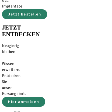
BLC
Implantate
Jetzt bestellen
JETZT
ENTDECKEN
Neugierig
bleiben
-
Wissen
erweitern.
Entdecken
Sie
unser
Kursangebot.
Hier anmelden