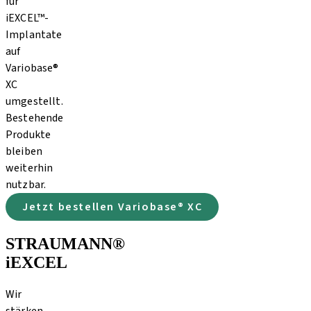
für
iEXCEL™-
Implantate
auf
Variobase®
XC
umgestellt.
Bestehende
Produkte
bleiben
weiterhin
nutzbar.
Jetzt bestellen Variobase® XC
STRAUMANN®
iEXCEL
Wir