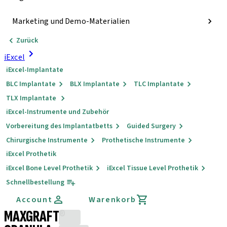
Marketing und Demo-Materialien
Zurück
iExcel
iExcel-Implantate
BLC Implantate
BLX Implantate
TLC Implantate
TLX Implantate
iExcel-Instrumente und Zubehör
Vorbereitung des Implantatbetts
Guided Surgery
Chirurgische Instrumente
Prothetische Instrumente
iExcel Prothetik
iExcel Bone Level Prothetik
iExcel Tissue Level Prothetik
Schnellbestellung
Account
Warenkorb
MAXGRAFT®