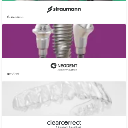
straumann
neodent