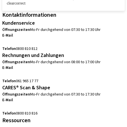
clearcorrect
Kontaktinformationen
Kundenservice
Öffnungszeiten
Mo-Fr durchgehend von 07:30 to 17:30 Uhr
E-Mail
sales.ch@straumann.com
Telefon
0800 810 812
Rechnungen und Zahlungen
Öffnungszeiten
Mo-Fr durchgehend von 08:00 to 17:00 Uhr
E-Mail
swiss.accounting@straumann.com
Telefon
061 965 17 77
CARES® Scan & Shape
Öffnungszeiten
Mo-Fr durchgehend von 07:30 to 17:30 Uhr
E-Mail
digital.support.ch@straumann.com
Telefon
0800 810 816
Ressourcen