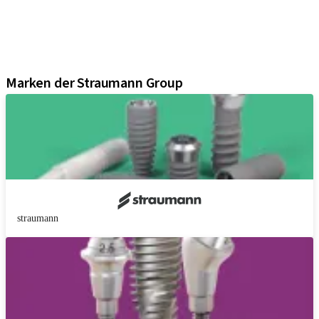
Regenerative Lösungen
Instrumente und Zubehör
Digital Solutions
Marketing und Demo-Materialien
Marken der Straumann Group
straumann