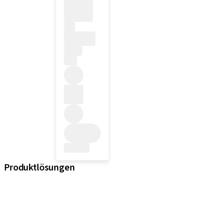
Produktlösungen
iExcel
Implantate
Prothetikkomponenten