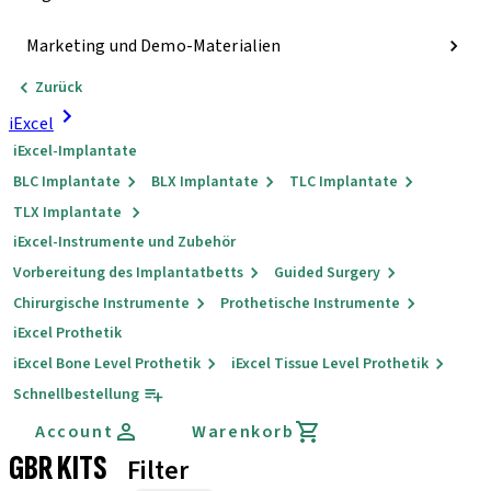
Marketing und Demo-Materialien
Zurück
iExcel
iExcel-Implantate
BLC Implantate
BLX Implantate
TLC Implantate
TLX Implantate
iExcel-Instrumente und Zubehör
Vorbereitung des Implantatbetts
Guided Surgery
Chirurgische Instrumente
Prothetische Instrumente
iExcel Prothetik
iExcel Bone Level Prothetik
iExcel Tissue Level Prothetik
Schnellbestellung
Account
Warenkorb
GBR KITS
Filter