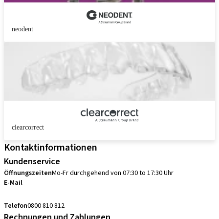
neodent
clearcorrect
Kontaktinformationen
Kundenservice
Öffnungszeiten
Mo-Fr durchgehend von 07:30 to 17:30 Uhr
E-Mail
sales.ch@straumann.com
Telefon
0800 810 812
Rechnungen und Zahlungen