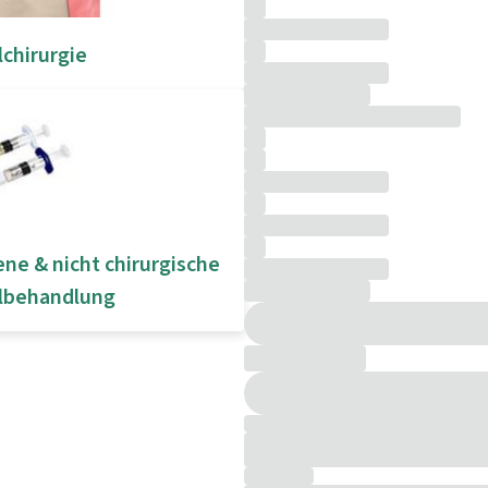
chirurgie
e & nicht chirurgische
lbehandlung