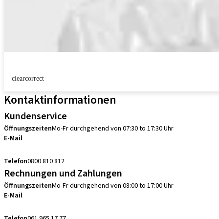
clearcorrect
Kontaktinformationen
Kundenservice
Öffnungszeiten
Mo-Fr durchgehend von 07:30 to 17:30 Uhr
E-Mail
sales.ch@straumann.com
Telefon
0800 810 812
Rechnungen und Zahlungen
Öffnungszeiten
Mo-Fr durchgehend von 08:00 to 17:00 Uhr
E-Mail
swiss.accounting@straumann.com
Telefon
061 965 17 77