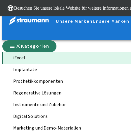
Besuchen Sie unsere lokale Website für weitere Informationen
Unsere Marken
Unsere Marken
Kategorien
iExcel
Implantate
Prothetikkomponenten
Regenerative Lösungen
Instrumente und Zubehör
Digital Solutions
Marketing und Demo-Materialien