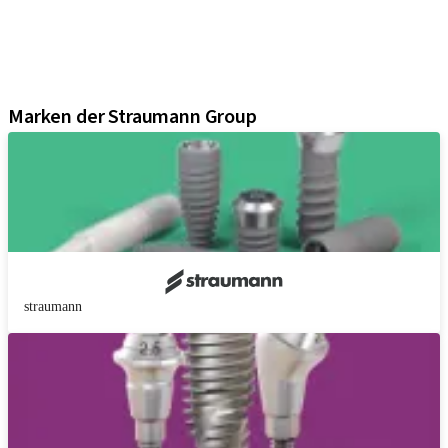
Regenerative Lösungen
Instrumente und Zubehör
Digital Solutions
Marketing und Demo-Materialien
Marken der Straumann Group
straumann