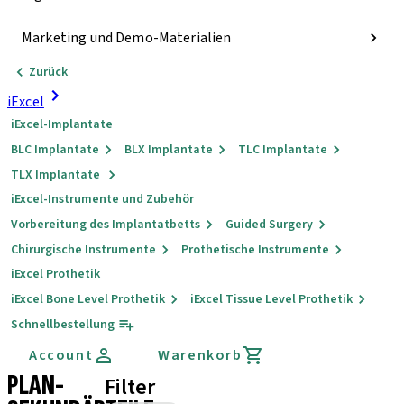
Marketing und Demo-Materialien
Zurück
iExcel
iExcel-Implantate
BLC Implantate
BLX Implantate
TLC Implantate
TLX Implantate
iExcel-Instrumente und Zubehör
Vorbereitung des Implantatbetts
Guided Surgery
Chirurgische Instrumente
Prothetische Instrumente
iExcel Prothetik
iExcel Bone Level Prothetik
iExcel Tissue Level Prothetik
Schnellbestellung
Account
Warenkorb
PLAN-
Filter