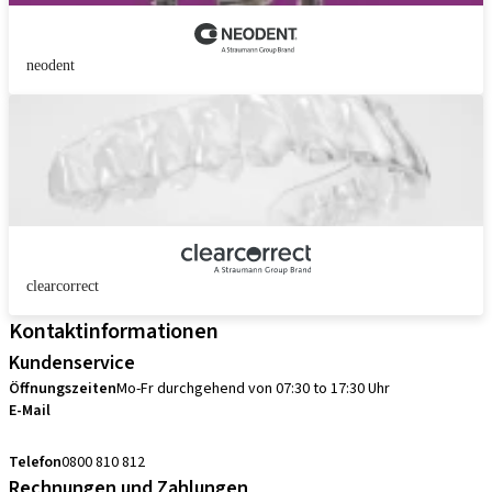
neodent
clearcorrect
Kontaktinformationen
Kundenservice
Öffnungszeiten
Mo-Fr durchgehend von 07:30 to 17:30 Uhr
E-Mail
sales.ch@straumann.com
Telefon
0800 810 812
Rechnungen und Zahlungen