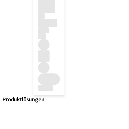
Produktlösungen
iExcel
Implantate
Prothetikkomponenten