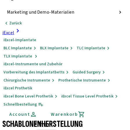
Marketing und Demo-Materialien
Zurück
iExcel
iExcel-Implantate
BLC Implantate
BLX Implantate
TLC Implantate
TLX Implantate
iExcel-Instrumente und Zubehör
Vorbereitung des Implantatbetts
Guided Surgery
Chirurgische Instrumente
Prothetische Instrumente
iExcel Prothetik
iExcel Bone Level Prothetik
iExcel Tissue Level Prothetik
Schnellbestellung
Account
Warenkorb
SCHABLONENHERSTELLUNG
Filter