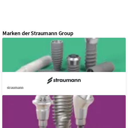
Regenerative Lösungen
Instrumente und Zubehör
Digital Solutions
Marketing und Demo-Materialien
Marken der Straumann Group
straumann