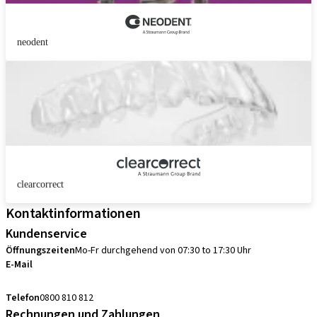
neodent
clearcorrect
Kontaktinformationen
Kundenservice
Öffnungszeiten
Mo-Fr durchgehend von 07:30 to 17:30 Uhr
E-Mail
sales.ch@straumann.com
Telefon
0800 810 812
Rechnungen und Zahlungen