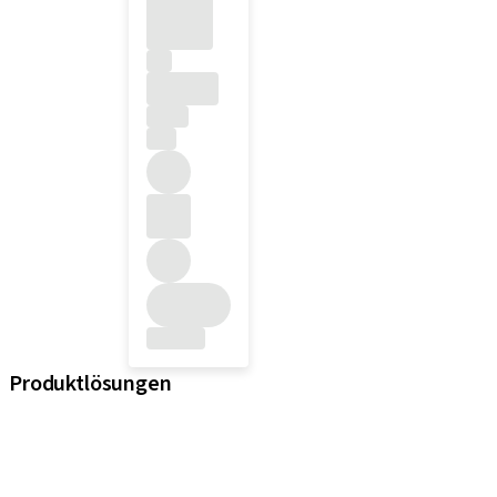
Produktlösungen
iExcel
Implantate
Prothetikkomponenten