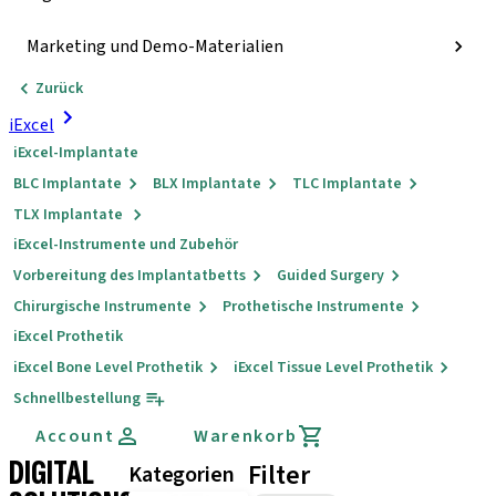
Marketing und Demo-Materialien
Zurück
iExcel
iExcel-Implantate
BLC Implantate
BLX Implantate
TLC Implantate
TLX Implantate
iExcel-Instrumente und Zubehör
Vorbereitung des Implantatbetts
Guided Surgery
Chirurgische Instrumente
Prothetische Instrumente
iExcel Prothetik
iExcel Bone Level Prothetik
iExcel Tissue Level Prothetik
Schnellbestellung
Account
Warenkorb
DIGITAL
Filter
Kategorien