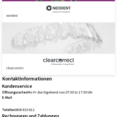
neodent
clearcorrect
Kontaktinformationen
Kundenservice
Öffnungszeiten
Mo-Fr durchgehend von 07:30 to 17:30 Uhr
E-Mail
sales.ch@straumann.com
Telefon
0800 810 812
Rechnungen und Zahlungen