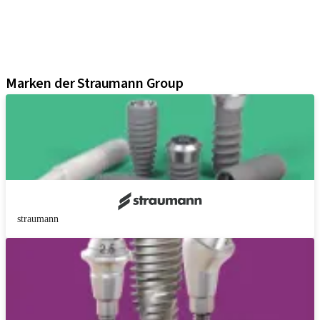
Regenerative Lösungen
Instrumente und Zubehör
Digital Solutions
Marketing und Demo-Materialien
Marken der Straumann Group
straumann