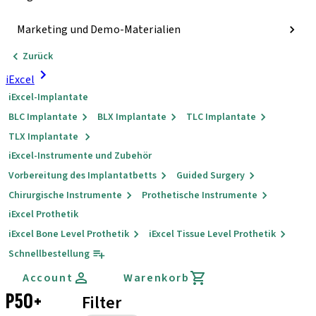
Marketing und Demo-Materialien
Zurück
iExcel
iExcel-Implantate
BLC Implantate
BLX Implantate
TLC Implantate
TLX Implantate
iExcel-Instrumente und Zubehör
Vorbereitung des Implantatbetts
Guided Surgery
Chirurgische Instrumente
Prothetische Instrumente
iExcel Prothetik
iExcel Bone Level Prothetik
iExcel Tissue Level Prothetik
Schnellbestellung
Account
Warenkorb
P50+
Filter