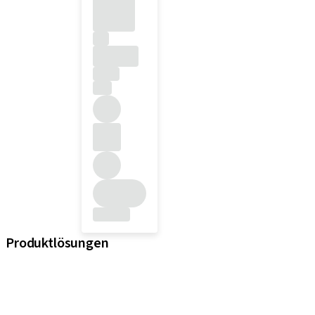
Produktlösungen
iExcel
Implantate
Prothetikkomponenten