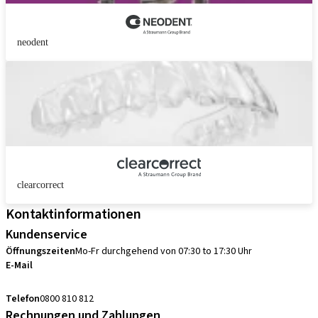
neodent
clearcorrect
Kontaktinformationen
Kundenservice
Öffnungszeiten
Mo-Fr durchgehend von 07:30 to 17:30 Uhr
E-Mail
sales.ch@straumann.com
Telefon
0800 810 812
Rechnungen und Zahlungen