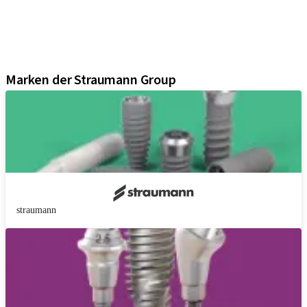
Regenerative Lösungen
Instrumente und Zubehör
Digital Solutions
Marketing und Demo-Materialien
Marken der Straumann Group
straumann