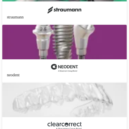
straumann
neodent