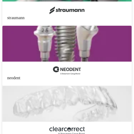
straumann
neodent