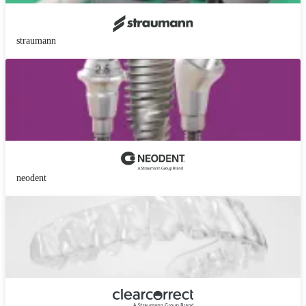
straumann
neodent