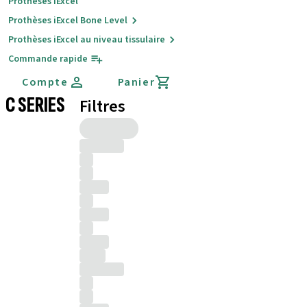
Prothèses iExcel
Prothèses iExcel Bone Level
Prothèses iExcel au niveau tissulaire
Commande rapide
Compte
Panier
C SERIES
Filtres