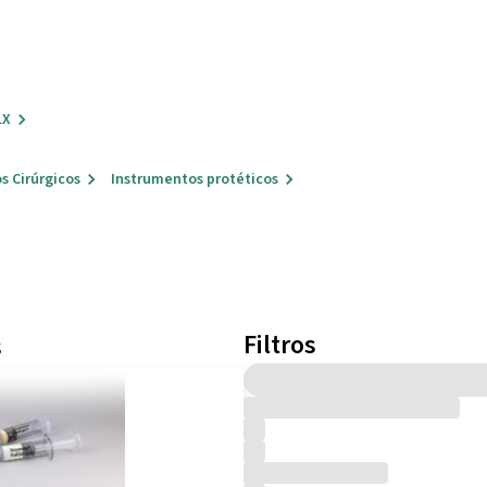
LX
s Cirúrgicos
Instrumentos protéticos
Filtros
s