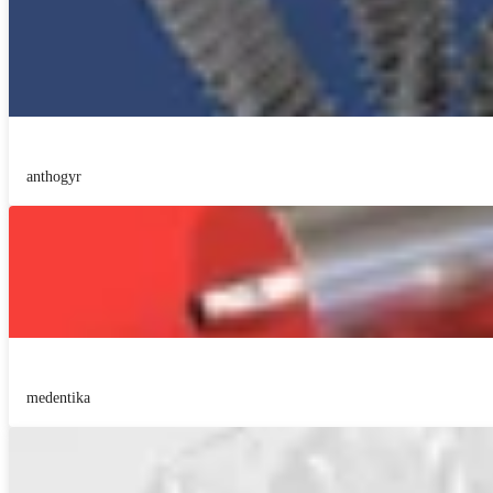
anthogyr
medentika