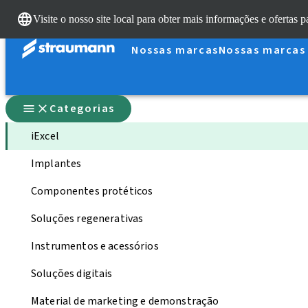
Visite o nosso site local para obter mais informações e ofertas p
Nossas marcas
Nossas marcas
Categorias
iExcel
Implantes
Componentes protéticos
Soluções regenerativas
Instrumentos e acessórios
Soluções digitais
Material de marketing e demonstração