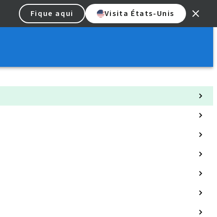
Fique aqui
Visita États-Unis