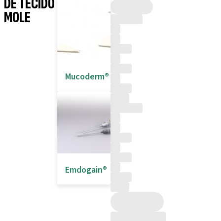
DE TECIDO
MOLE
Mucoderm®
Emdogain®