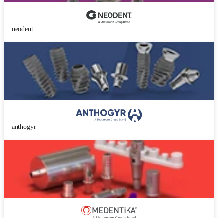
neodent
anthogyr