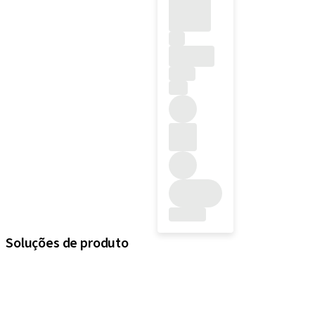
Soluções de produto
iExcel
Implantes
Componentes protéticos