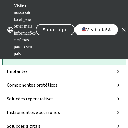
Visite o
nosso site
local para
Nossas marcas
Nossas marcas
obter mais
Fique aqui
Visita USA
informações
e ofertas
Categorias
para o seu
país.
iExcel
Implantes
Componentes protéticos
Soluções regenerativas
Instrumentos e acessórios
Soluções digitais