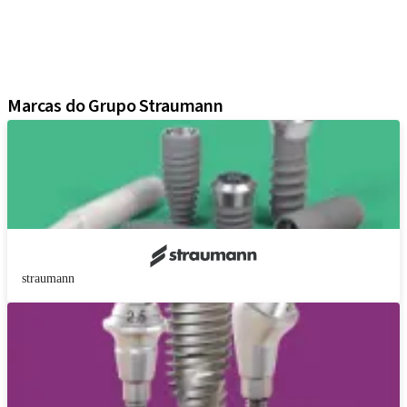
Soluções regenerativas
Instrumentos e acessórios
Soluções digitais
Material de marketing e demonstração
Marcas do Grupo Straumann
straumann