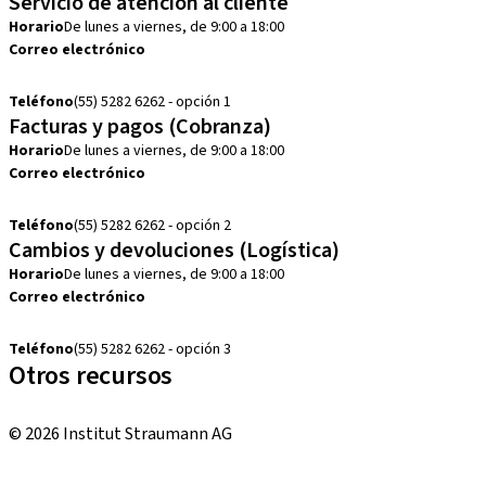
Servicio de atención al cliente
Horario
De lunes a viernes, de 9:00 a 18:00
Correo electrónico
customerservice.mx@straumann.com
Teléfono
(55) 5282 6262 - opción 1
Facturas y pagos (Cobranza)
Horario
De lunes a viernes, de 9:00 a 18:00
Correo electrónico
cobranza.mx@straumann.com
Teléfono
(55) 5282 6262 - opción 2
Cambios y devoluciones (Logística)
Horario
De lunes a viernes, de 9:00 a 18:00
Correo electrónico
cambios.mx@manohay.com
Teléfono
(55) 5282 6262 - opción 3
Otros recursos
Cursos locales e internacionales
© 2026 Institut Straumann AG
Términos y condiciones