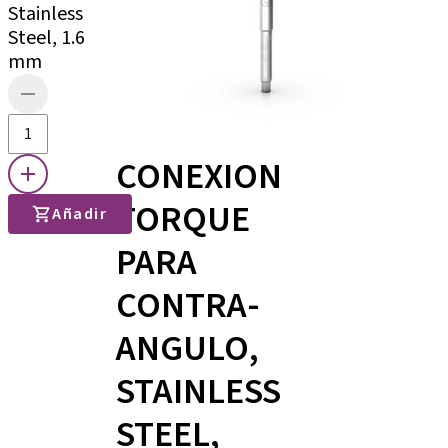
Stainless
Steel, 1.6
mm
CONEXION
TORQUE
Añadir
PARA
CONTRA-
ANGULO,
STAINLESS
STEEL,