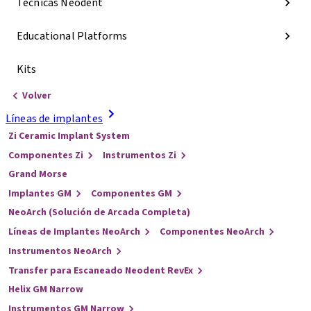
Técnicas Neodent
Educational Platforms
Kits
Volver
Líneas de implantes
Zi Ceramic Implant System
Componentes Zi
Instrumentos Zi
Grand Morse
Implantes GM
Componentes GM
NeoArch (Solución de Arcada Completa)
Líneas de Implantes NeoArch
Componentes NeoArch
Instrumentos NeoArch
Transfer para Escaneado Neodent RevEx
Helix GM Narrow
Instrumentos GM Narrow