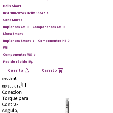
Helix Short
Instrumentos Helix Short
Cone Morse
Implantes CM
Componentes CM
Línea Smart
Implantes Smart
Componentes HE
WS
Componentes WS
Pedido rápido
Cuenta
Carrito
neodent
105.012
REF
Conexion
Torque para
Contra-
Angulo,