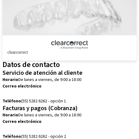
clearcorrect
Datos de contacto
Servicio de atención al cliente
Horario
De lunes a viernes, de 9:00 a 18:00
Correo electrónico
customerservice.mx@straumann.com
Teléfono
(55) 5282 6262 - opción 1
Facturas y pagos (Cobranza)
Horario
De lunes a viernes, de 9:00 a 18:00
Correo electrónico
cobranza.mx@straumann.com
Teléfono
(55) 5282 6262 - opción 2