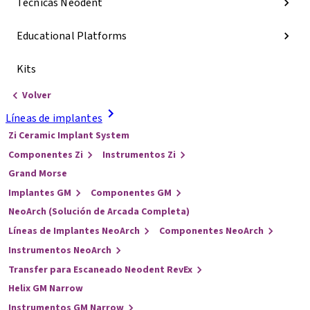
Técnicas Neodent
Educational Platforms
Kits
Volver
Líneas de implantes
Zi Ceramic Implant System
Componentes Zi
Instrumentos Zi
Grand Morse
Implantes GM
Componentes GM
NeoArch (Solución de Arcada Completa)
Líneas de Implantes NeoArch
Componentes NeoArch
Instrumentos NeoArch
Transfer para Escaneado Neodent RevEx
Helix GM Narrow
Instrumentos GM Narrow