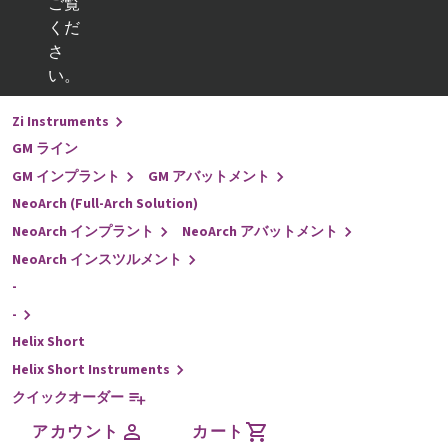
ご覧
くだ
戻る
さ
インプラントライン
い。
-
Zi Instruments
GM ライン
GM インプラント
GM アバットメント
NeoArch (Full-Arch Solution)
NeoArch インプラント
NeoArch アバットメント
NeoArch インスツルメント
-
-
Helix Short
Helix Short Instruments
クイックオーダー
アカウント
カート