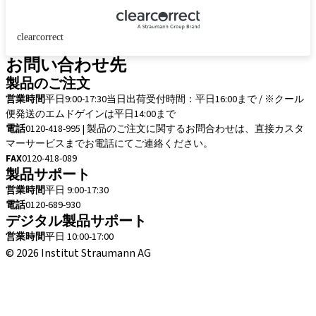
clearcorrect
お問い合わせ先
製品のご注文
営業時間
平日9:00-17:30
当日出荷受付時間：平日16:00まで / ※クール
便発送のエムドゲインは平日14:00まで
電話
0120-418-995 | 製品のご注文に関するお問合わせは、直接カスタ
マーサービスまでお電話にてご連絡ください。
FAX
0120-418-089
製品サポート
営業時間
平日 9:00-17:30
電話
0120-689-930
デジタル製品サポート
営業時間
平日 10:00-17:00
© 2026 Institut Straumann AG
取引条件
法的な通知
プライバシー通知