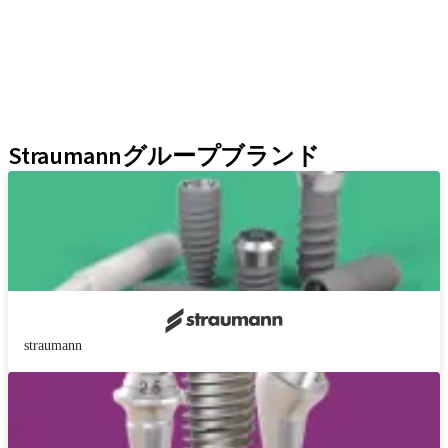
補綴補助ツール
インスツルメント＆アクセサリー
Neodent Techniques
Educational Platforms
Kits
Straumannグループブランド
straumann