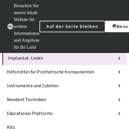
Besuchen Sie
unsere lokale
Website für
Unsere Marken
Unsere Marken
Auf der Seite bleiben
Besu
weitere
Informationen
und Angebote
Kategorien
für Ihr Land
Implantat-Linien
Hilfsmittel für Prothetische Komponenten
Instrumente und Zubehör
Neodent Techniken
Educational Platforms
Kits