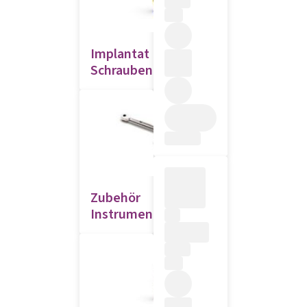
Implantat
Schraubendreher
Zubehör
Instrumente