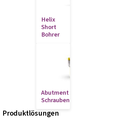
Helix
Short
Bohrer
Abutment
Schraubendreher
Produktlösungen
Implantat-Linien
Hilfsmittel für Prothetische Komponenten
Instrumente und Zubehör