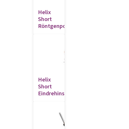
Helix
Short
Röntgenposition
Helix
Short
Eindrehinstrumente