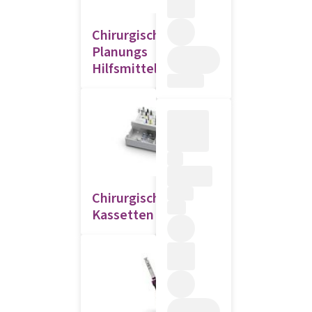
Chirurgische
Planungs
Hilfsmittel
Chirurgische
Kassetten