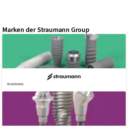
Neodent Techniken
Educational Platforms
Kits
Marken der Straumann Group
straumann