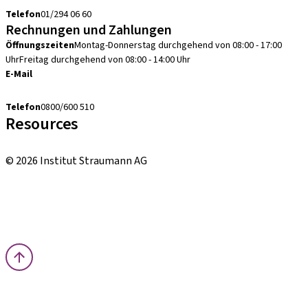
Telefon
01/294 06 60
Rechnungen und Zahlungen
Öffnungszeiten
Montag-Donnerstag durchgehend von 08:00 - 17:00
Uhr
Freitag durchgehend von 08:00 - 14:00 Uhr
E-Mail
debitorenbuchhaltung.at@straumann.com
Telefon
0800/600 510
Resources
Bestellhinweise
© 2026 Institut Straumann AG
Allgemeine Geschäftsbedingungen (AGBs)
Nutzungsbedingungen
Datenschutzerklärung
Impressum