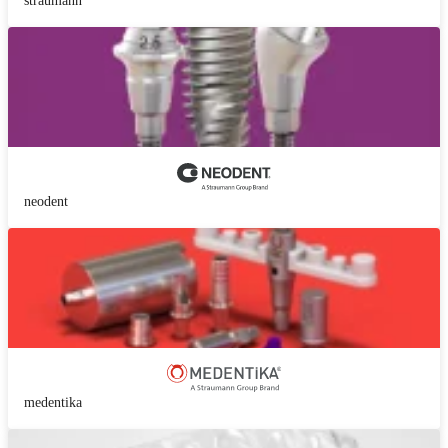
straumann
neodent
medentika