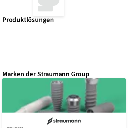
Produktlösungen
Implantat-Linien
Hilfsmittel für Prothetische Komponenten
Instrumente und Zubehör
Neodent Techniken
Educational Platforms
Kits
Marken der Straumann Group