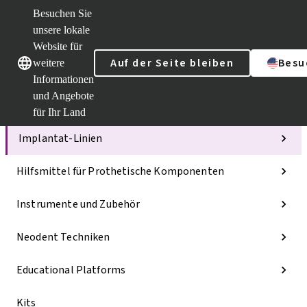
Besuchen Sie
unsere lokale
Website für
Unsere Marken
Unsere Marken
Auf der Seite bleiben
Besu
weitere
Informationen
und Angebote
Kategorien
für Ihr Land
Implantat-Linien
Hilfsmittel für Prothetische Komponenten
Instrumente und Zubehör
Neodent Techniken
Educational Platforms
Kits