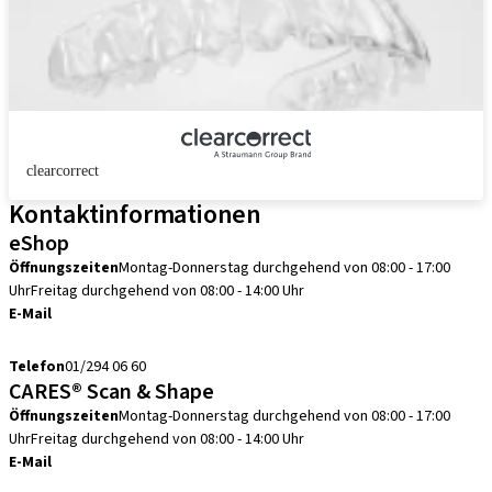
clearcorrect
Kontaktinformationen
eShop
Öffnungszeiten
Montag-Donnerstag durchgehend von 08:00 - 17:00
Uhr
Freitag durchgehend von 08:00 - 14:00 Uhr
E-Mail
info.at@straumann.com
Telefon
01/294 06 60
CARES® Scan & Shape
Öffnungszeiten
Montag-Donnerstag durchgehend von 08:00 - 17:00
Uhr
Freitag durchgehend von 08:00 - 14:00 Uhr
E-Mail
scanservice.at@straumann.com