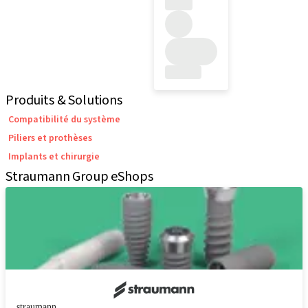
Produits & Solutions
Compatibilité du système
Piliers et prothèses
Implants et chirurgie
Straumann Group eShops
straumann