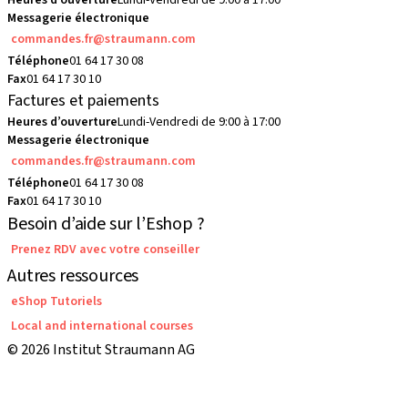
Heures d’ouverture
Lundi-Vendredi de 9:00 à 17:00
Messagerie électronique
commandes.fr@straumann.com
Téléphone
01 64 17 30 08
Fax
01 64 17 30 10
Factures et paiements
Heures d’ouverture
Lundi-Vendredi de 9:00 à 17:00
Messagerie électronique
commandes.fr@straumann.com
Téléphone
01 64 17 30 08
Fax
01 64 17 30 10
Besoin d’aide sur l’Eshop ?
Prenez RDV avec votre conseiller
Autres ressources
eShop Tutoriels
Local and international courses
© 2026 Institut Straumann AG
Conditions Générales de Vente
Conditions d'utilisation