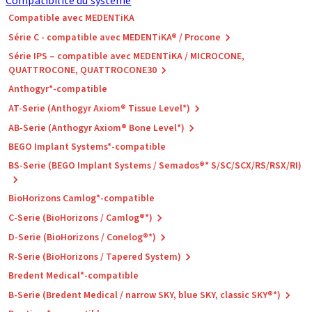
Compatibilité du système
Compatible avec MEDENTiKA
Série C - compatible avec MEDENTiKA® / Procone
Série IPS – compatible avec MEDENTiKA / MICROCONE,
QUATTROCONE, QUATTROCONE30
Anthogyr*-compatible
AT-Serie (Anthogyr Axiom® Tissue Level*)
AB-Serie (Anthogyr Axiom® Bone Level*)
BEGO Implant Systems*-compatible
BS-Serie (BEGO Implant Systems / Semados®* S/SC/SCX/RS/RSX/RI)
BioHorizons Camlog*-compatible
C-Serie (BioHorizons / Camlog®*)
D-Serie (BioHorizons / Conelog®*)
R-Serie (BioHorizons / Tapered System)
Bredent Medical*-compatible
B-Serie (Bredent Medical / narrow SKY, blue SKY, classic SKY®*)