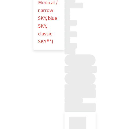
Medical /
narrow
SKY, blue
SKY,
classic
SKY®*)