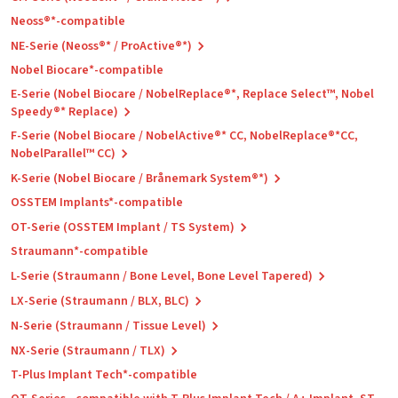
Neoss®*-compatible
NE-Serie (Neoss®* / ProActive®*)
Nobel Biocare*-compatible
E-Serie (Nobel Biocare / NobelReplace®*, Replace Select™, Nobel
Speedy®* Replace)
F-Serie (Nobel Biocare / NobelActive®* CC, NobelReplace®*CC,
NobelParallel™ CC)
K-Serie (Nobel Biocare / Brånemark System®*)
OSSTEM Implants*-compatible
OT-Serie (OSSTEM Implant / TS System)
Straumann*-compatible
L-Serie (Straumann / Bone Level, Bone Level Tapered)
LX-Serie (Straumann / BLX, BLC)
N-Serie (Straumann / Tissue Level)
NX-Serie (Straumann / TLX)
T-Plus Implant Tech*-compatible