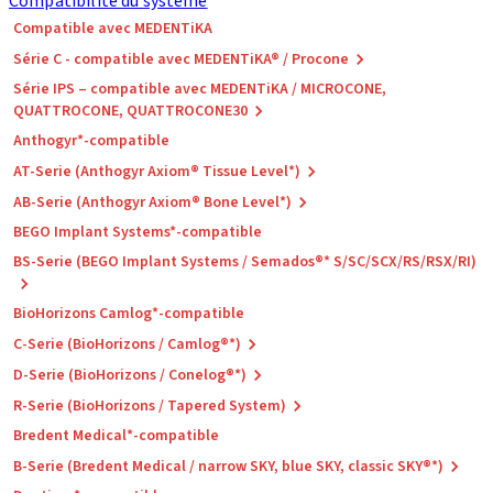
Compatibilité du système
Compatible avec MEDENTiKA
Série C - compatible avec MEDENTiKA® / Procone
Série IPS – compatible avec MEDENTiKA / MICROCONE,
QUATTROCONE, QUATTROCONE30
Anthogyr*-compatible
AT-Serie (Anthogyr Axiom® Tissue Level*)
AB-Serie (Anthogyr Axiom® Bone Level*)
BEGO Implant Systems*-compatible
BS-Serie (BEGO Implant Systems / Semados®* S/SC/SCX/RS/RSX/RI)
BioHorizons Camlog*-compatible
C-Serie (BioHorizons / Camlog®*)
D-Serie (BioHorizons / Conelog®*)
R-Serie (BioHorizons / Tapered System)
Bredent Medical*-compatible
B-Serie (Bredent Medical / narrow SKY, blue SKY, classic SKY®*)