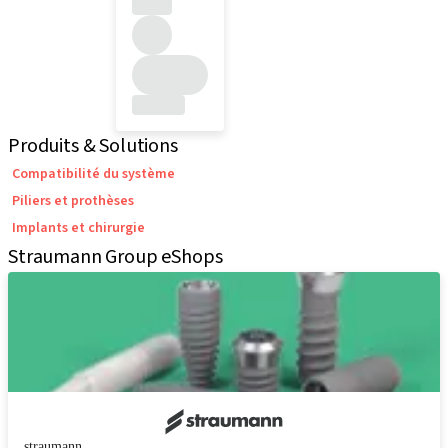
Produits & Solutions
Compatibilité du système
Piliers et prothèses
Implants et chirurgie
Straumann Group eShops
straumann