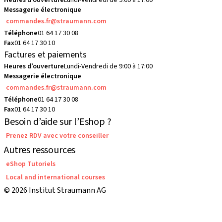
Heures d’ouverture
Lundi-Vendredi de 9:00 à 17:00
Messagerie électronique
commandes.fr@straumann.com
Téléphone
01 64 17 30 08
Fax
01 64 17 30 10
Factures et paiements
Heures d’ouverture
Lundi-Vendredi de 9:00 à 17:00
Messagerie électronique
commandes.fr@straumann.com
Téléphone
01 64 17 30 08
Fax
01 64 17 30 10
Besoin d’aide sur l’Eshop ?
Prenez RDV avec votre conseiller
Autres ressources
eShop Tutoriels
Local and international courses
© 2026 Institut Straumann AG
Conditions Générales de Vente
Conditions d'utilisation