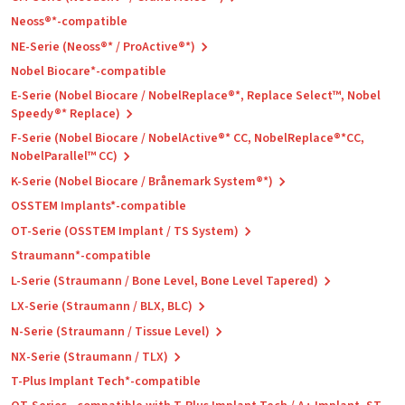
Neoss®*-compatible
NE-Serie (Neoss®* / ProActive®*)
Nobel Biocare*-compatible
E-Serie (Nobel Biocare / NobelReplace®*, Replace Select™, Nobel
Speedy®* Replace)
F-Serie (Nobel Biocare / NobelActive®* CC, NobelReplace®*CC,
NobelParallel™ CC)
K-Serie (Nobel Biocare / Brånemark System®*)
OSSTEM Implants*-compatible
OT-Serie (OSSTEM Implant / TS System)
Straumann*-compatible
L-Serie (Straumann / Bone Level, Bone Level Tapered)
LX-Serie (Straumann / BLX, BLC)
N-Serie (Straumann / Tissue Level)
NX-Serie (Straumann / TLX)
T-Plus Implant Tech*-compatible