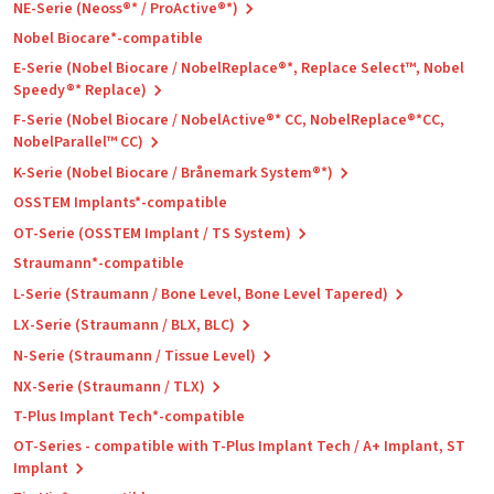
NE-Serie (Neoss®* / ProActive®*)
Nobel Biocare*-compatible
E-Serie (Nobel Biocare / NobelReplace®*, Replace Select™, Nobel
Speedy®* Replace)
F-Serie (Nobel Biocare / NobelActive®* CC, NobelReplace®*CC,
NobelParallel™ CC)
K-Serie (Nobel Biocare / Brånemark System®*)
OSSTEM Implants*-compatible
OT-Serie (OSSTEM Implant / TS System)
Straumann*-compatible
L-Serie (Straumann / Bone Level, Bone Level Tapered)
LX-Serie (Straumann / BLX, BLC)
N-Serie (Straumann / Tissue Level)
NX-Serie (Straumann / TLX)
T-Plus Implant Tech*-compatible
OT-Series - compatible with T-Plus Implant Tech / A+ Implant, ST
Implant