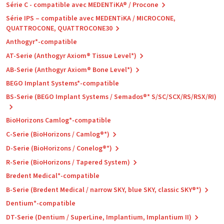
Série C - compatible avec MEDENTiKA® / Procone
Série IPS – compatible avec MEDENTiKA / MICROCONE,
QUATTROCONE, QUATTROCONE30
Anthogyr*-compatible
AT-Serie (Anthogyr Axiom® Tissue Level*)
AB-Serie (Anthogyr Axiom® Bone Level*)
BEGO Implant Systems*-compatible
BS-Serie (BEGO Implant Systems / Semados®* S/SC/SCX/RS/RSX/RI)
BioHorizons Camlog*-compatible
C-Serie (BioHorizons / Camlog®*)
D-Serie (BioHorizons / Conelog®*)
R-Serie (BioHorizons / Tapered System)
Bredent Medical*-compatible
B-Serie (Bredent Medical / narrow SKY, blue SKY, classic SKY®*)
Dentium*-compatible
DT-Serie (Dentium / SuperLine, Implantium, Implantium II)