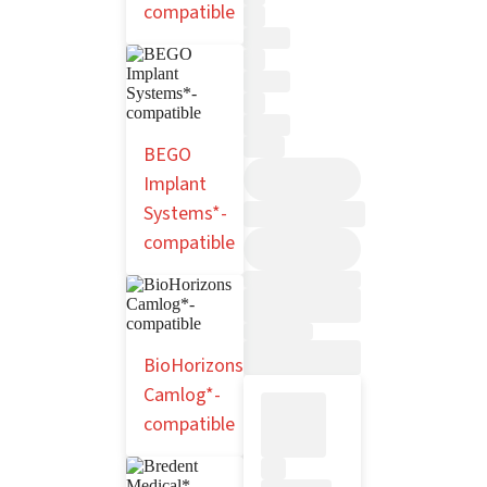
compatible
BEGO
Implant
Systems*-
compatible
BioHorizons
Camlog*-
compatible