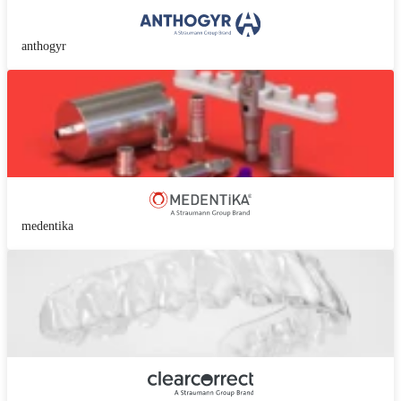
anthogyr
medentika