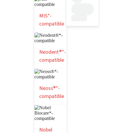
MIS*-
compatible
Neodent®*-
compatible
Neoss®*-
compatible
Nobel