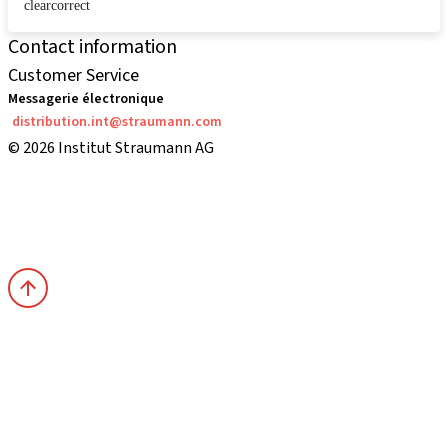
clearcorrect
Contact information
Customer Service
Messagerie électronique
distribution.int@straumann.com
© 2026 Institut Straumann AG
Terms & Conditions
Legal Notice
Privacy Notice
Imprint