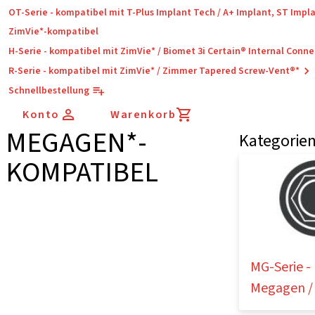
OT-Serie - kompatibel mit T-Plus Implant Tech / A+ Implant, ST Impl
ZimVie*-kompatibel
H-Serie - kompatibel mit ZimVie* / Biomet 3i Certain® Internal Conne
R-Serie - kompatibel mit ZimVie* / Zimmer Tapered Screw-Vent®*
Schnellbestellung
Konto
Warenkorb
MEGAGEN*-
Kategorie
KOMPATIBEL
MG-Serie -
Megagen /