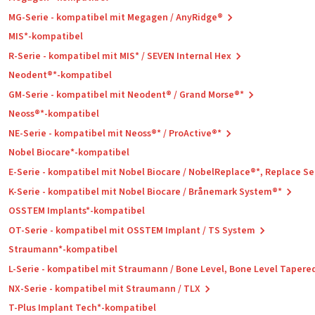
MG-Serie - kompatibel mit Megagen / AnyRidge®
MIS*-kompatibel
R-Serie - kompatibel mit MIS* / SEVEN Internal Hex
Neodent®*-kompatibel
GM-Serie - kompatibel mit Neodent® / Grand Morse®*
Neoss®*-kompatibel
NE-Serie - kompatibel mit Neoss®* / ProActive®*
Nobel Biocare*-kompatibel
E-Serie - kompatibel mit Nobel Biocare / NobelReplace®*, Replace S
K-Serie - kompatibel mit Nobel Biocare / Brånemark System®*
OSSTEM Implants*-kompatibel
OT-Serie - kompatibel mit OSSTEM Implant / TS System
Straumann*-kompatibel
L-Serie - kompatibel mit Straumann / Bone Level, Bone Level Tapere
NX-Serie - kompatibel mit Straumann / TLX
T-Plus Implant Tech*-kompatibel