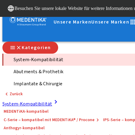
Besuchen Sie unsere lokale Website für weitere Informationen
Unsere Marken
Unsere Marken
Kategorien
System-Kompatibilität
Abutments & Prothetik
Implantate & Chirurgie
Zurück
System-Kompatibilität
MEDENTiKA-kompatibel
C-Serie – kompatibel mit MEDENTiKA® / Procone
IPS-Serie – ko
Anthogyr-kompatibel