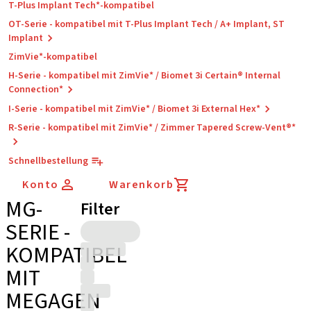
T-Plus Implant Tech*-kompatibel
OT-Serie - kompatibel mit T-Plus Implant Tech / A+ Implant, ST
Implant
ZimVie*-kompatibel
H-Serie - kompatibel mit ZimVie* / Biomet 3i Certain® Internal
Connection*
I-Serie - kompatibel mit ZimVie* / Biomet 3i External Hex*
R-Serie - kompatibel mit ZimVie* / Zimmer Tapered Screw-Vent®*
Schnellbestellung
Konto
Warenkorb
MG-
Filter
SERIE -
KOMPATIBEL
MIT
MEGAGEN