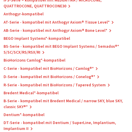
IPS-Serie – kompatibel mit MEDENTiKA / MICROCONE,
QUATTROCONE, QUATTROCONE30
Anthogyr-kompatibel
AT-Serie - kompatibel mit Anthogyr Axiom® Tissue Level*
AB-Serie - kompatibel mit Anthogyr Axiom® Bone Level*
BEGO Implant Systems*-kompatibel
BS-Serie - kompatibel mit BEGO Implant Systems / Semados®*
S/SC/SCX/RS/RSX/RI
BioHorizons Camlog*-kompatibel
C-Serie - kompatibel mit BioHorizons / Camlog®*
D-Serie - kompatibel mit BioHorizons / Conelog®*
R-Serie - kompatibel mit BioHorizons / Tapered System
Bredent Medical*-kompatibel
B-Serie - kompatibel mit Bredent Medical / narrow SKY, blue SKY,
classic SKY®*
Dentium*-kompatibel
DT-Serie - kompatibel mit Dentium / SuperLine, Implantium,
Implantium II