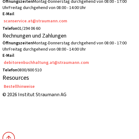
Öffnungszeiten
Montag-Donnerstag durchgehend von 08:00 - 17:00
Uhr
Freitag durchgehend von 08:00 - 14:00 Uhr
E-Mail
scanservice.at@straumann.com
Telefon
01/294 06 60
Rechnungen und Zahlungen
Öffnungszeiten
Montag-Donnerstag durchgehend von 08:00 - 17:00
Uhr
Freitag durchgehend von 08:00 - 14:00 Uhr
E-Mail
debitorenbuchhaltung.at@straumann.com
Telefon
0800/600 510
Resources
Bestellhinweise
© 2026 Institut Straumann AG
Allgemeine Geschäftsbedingungen (AGBs)
Nutzungsbedingungen
Datenschutzerklärung
Impressum