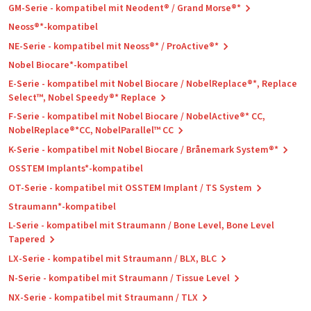
GM-Serie - kompatibel mit Neodent® / Grand Morse®*
Neoss®*-kompatibel
NE-Serie - kompatibel mit Neoss®* / ProActive®*
Nobel Biocare*-kompatibel
E-Serie - kompatibel mit Nobel Biocare / NobelReplace®*, Replace
Select™, Nobel Speedy®* Replace
F-Serie - kompatibel mit Nobel Biocare / NobelActive®* CC,
NobelReplace®*CC, NobelParallel™ CC
K-Serie - kompatibel mit Nobel Biocare / Brånemark System®*
OSSTEM Implants*-kompatibel
OT-Serie - kompatibel mit OSSTEM Implant / TS System
Straumann*-kompatibel
L-Serie - kompatibel mit Straumann / Bone Level, Bone Level
Tapered
LX-Serie - kompatibel mit Straumann / BLX, BLC
N-Serie - kompatibel mit Straumann / Tissue Level
NX-Serie - kompatibel mit Straumann / TLX