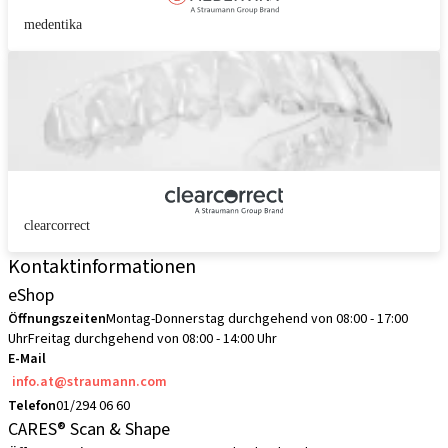
medentika
clearcorrect
Kontaktinformationen
eShop
Öffnungszeiten
Montag-Donnerstag durchgehend von 08:00 - 17:00
Uhr
Freitag durchgehend von 08:00 - 14:00 Uhr
E-Mail
info.at@straumann.com
Telefon
01/294 06 60
CARES® Scan & Shape