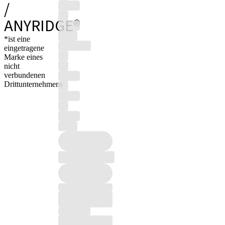
/
ANYRIDGE®
*ist eine
eingetragene
Marke eines
nicht
verbundenen
Drittunternehmens