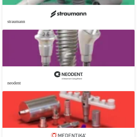
straumann
neodent