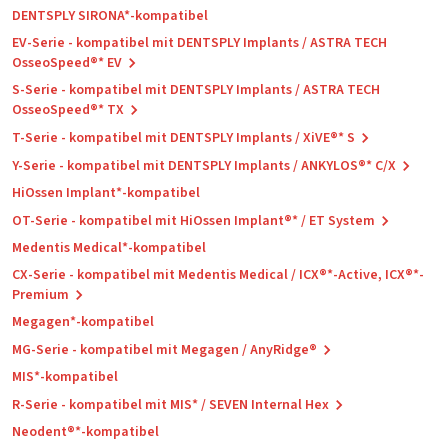
DENTSPLY SIRONA*-kompatibel
EV-Serie - kompatibel mit DENTSPLY Implants / ASTRA TECH
OsseoSpeed®* EV
S-Serie - kompatibel mit DENTSPLY Implants / ASTRA TECH
OsseoSpeed®* TX
T-Serie - kompatibel mit DENTSPLY Implants / XiVE®* S
Y-Serie - kompatibel mit DENTSPLY Implants / ANKYLOS®* C/X
HiOssen Implant*-kompatibel
OT-Serie - kompatibel mit HiOssen Implant®* / ET System
Medentis Medical*-kompatibel
CX-Serie - kompatibel mit Medentis Medical / ICX®*-Active, ICX®*-
Premium
Megagen*-kompatibel
MG-Serie - kompatibel mit Megagen / AnyRidge®
MIS*-kompatibel
R-Serie - kompatibel mit MIS* / SEVEN Internal Hex
Neodent®*-kompatibel