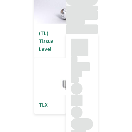
(TL)
Tissue
Level
TLX