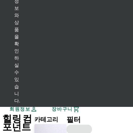
정
보
어시스턴트
와
상
뒤로
품
임플란트 솔루션
을
Bone Level 임플란트
확
(BL) Bone Level 임플란트
(BLT) Bone Level Tapered 임플란트
인
BLX 임플란트
하
실
Tissue Level 임플란트
수
(TL) Tissue Level 임플란트
TLX 임플란트
있
힐링 컴포넌트
습
(BL / BLT) Bone Level
BLX
(TL) Tissue Level
TLX
니
빠른 주문
다.
회원정보
장바구니
힐링 컴
필터
카테고리
포넌트