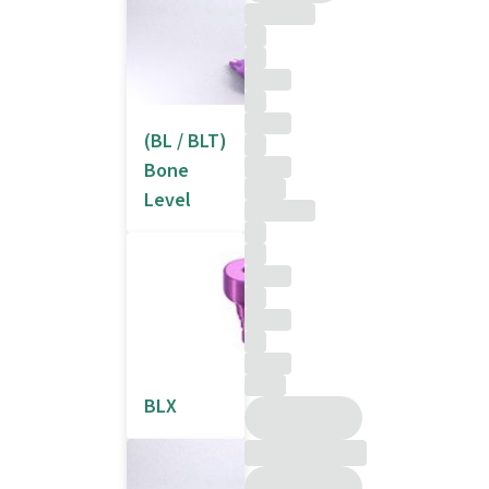
(BL / BLT)
Bone
Level
BLX