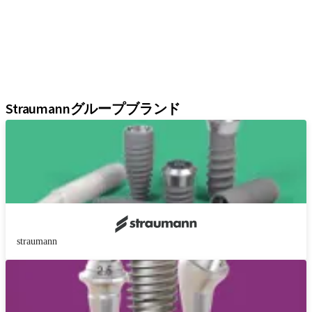
補綴ソリューション
再生ソリューション
インスツルメント＆アクセサリー
デジタルソリューション
アシスタント
Straumannグループブランド
straumann