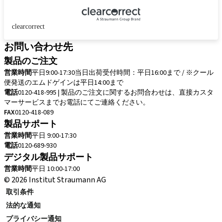
clearcorrect
お問い合わせ先
製品のご注文
営業時間
平日9:00-17:30
当日出荷受付時間：平日16:00まで / ※クール
便発送のエムドゲインは平日14:00まで
電話
0120-418-995 | 製品のご注文に関するお問合わせは、直接カスタ
マーサービスまでお電話にてご連絡ください。
FAX
0120-418-089
製品サポート
営業時間
平日 9:00-17:30
電話
0120-689-930
デジタル製品サポート
営業時間
平日 10:00-17:00
© 2026 Institut Straumann AG
取引条件
法的な通知
プライバシー通知