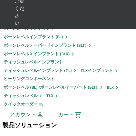
ご覧
くだ
戻る
さ
インプラントソリューション
い。
ボーンレベルインプラント
ボーンレベルインプラント (BL)
ボーンレベルテーパードインプラント (BLT)
ボーンレベル X インプラント (BLX)
ティッシュレベルインプラント
ティッシュレベルインプラント (TL)
TLXインプラント
ヒーリングコンポーネント
ボーンレベル (BL) /ボーンレベルテーパード (BLT)
BLX
ティッシュレベル
TLX
クイックオーダー
アカウント
カート
製品ソリューション
インプラントソリューション