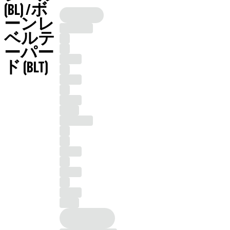
(BL) /ボ
ーンレ
ベルテ
ーパー
ド (BLT)