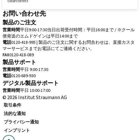
clearcorrect
お問い合わせ先
製品のご注文
営業時間
平日9:00-17:30
当日出荷受付時間：平日16:00まで / ※クール
便発送のエムドゲインは平日14:00まで
電話
0120-418-995 | 製品のご注文に関するお問合わせは、直接カスタ
マーサービスまでお電話にてご連絡ください。
FAX
0120-418-089
製品サポート
営業時間
平日 9:00-17:30
電話
0120-689-930
デジタル製品サポート
営業時間
平日 10:00-17:00
© 2026 Institut Straumann AG
取引条件
法的な通知
プライバシー通知
インプリント