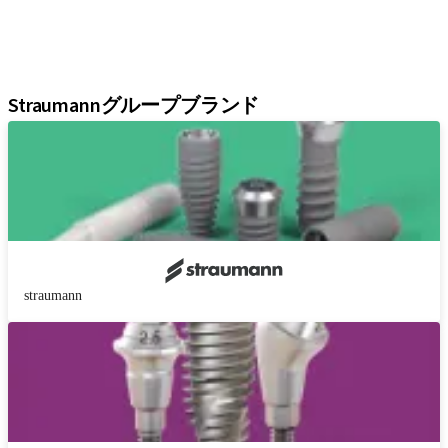
インスツルメント＆アクセサリー
デジタルソリューション
アシスタント
Straumannグループブランド
straumann