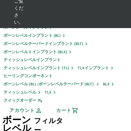
ご覧
くだ
戻る
さ
インプラントソリューション
い。
ボーンレベルインプラント
ボーンレベルインプラント (BL)
ボーンレベルテーパードインプラント (BLT)
ボーンレベル X インプラント (BLX)
ティッシュレベルインプラント
ティッシュレベルインプラント (TL)
TLXインプラント
ヒーリングコンポーネント
ボーンレベル (BL) /ボーンレベルテーパード (BLT)
BLX
ティッシュレベル
TLX
クイックオーダー
アカウント
カート
ボーン
フィルタ
レベル
ー