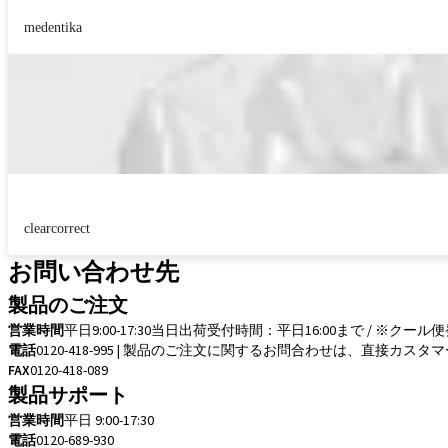
medentika
clearcorrect
お問い合わせ先
製品のご注文
営業時間
平日9:00-17:30
当日出荷受付時間：平日16:00まで / ※クール
電話
0120-418-995 | 製品のご注文に関するお問合わせは、直接
FAX
0120-418-089
製品サポート
営業時間
平日 9:00-17:30
電話
0120-689-930