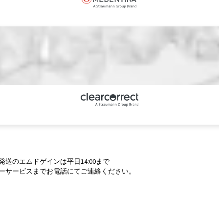
便発送のエムドゲインは平日14:00まで
カスタマーサービスまでお電話にてご連絡ください。