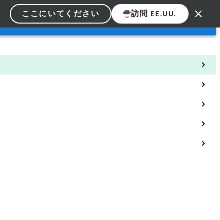
ここにいてください
訪問 EE.UU.