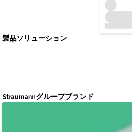
製品ソリューション
インプラントソリューション
補綴ソリューション
再生ソリューション
インスツルメント＆アクセサリー
デジタルソリューション
アシスタント
Straumannグループブランド