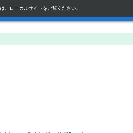
は、ローカルサイトをご覧ください。
ja_jp
クイックリンク