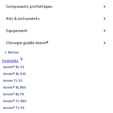
Composants prothétiques
Kits & instruments
Equipement
Chirurgie guidée Axiom®
Retour
Implants
Axiom® BL X3
Axiom® BL X3S
Axiom TL X3
Axiom® BL REG
Axiom® BL PX
Axiom® TL REG
Axiom® TL PX