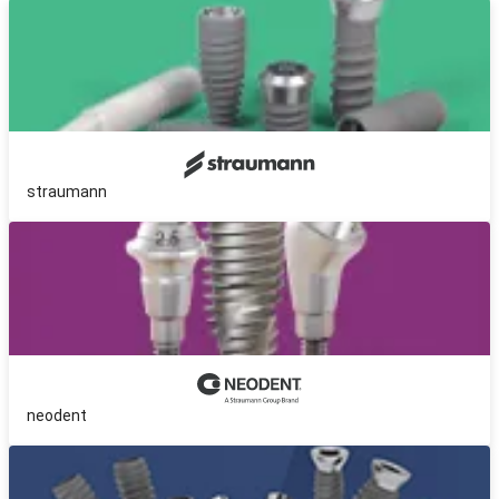
straumann
neodent