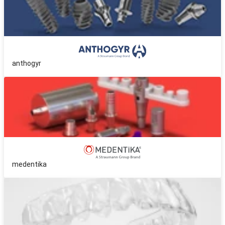
anthogyr
medentika