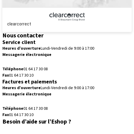
clearcorrect
Nous contacter
Service client
Heures d’ouverture
Lundi-Vendredi de 9:00 à 17:00
Messagerie électronique
commandes.fr@straumann.com
Téléphone
01 64 17 30 08
Fax
01 64 17 30 10
Factures et paiements
Heures d’ouverture
Lundi-Vendredi de 9:00 à 17:00
Messagerie électronique
commandes.fr@straumann.com
Téléphone
01 64 17 30 08
Fax
01 64 17 30 10
Besoin d’aide sur l’Eshop ?
Prenez RDV avec votre conseiller