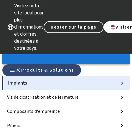
Visitez notre
site local pour
plus
Rester sur la page
Visite
d’informations
Nos marques
Nos marques
et d’offres
destinées à
votre pays.
Produits & Solutions
Implants
Vis de cicatrisation et de fermeture
Composants d'empreinte
Piliers