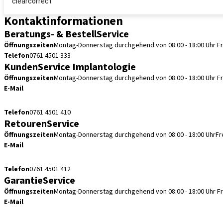
clearcorrect
Kontaktinformationen
Beratungs- & BestellService
Öffnungszeiten
Montag-Donnerstag durchgehend von 08:00 - 18:00 Uhr
F
Telefon
0761 4501 333
KundenService Implantologie
Öffnungszeiten
Montag-Donnerstag durchgehend von 08:00 - 18:00 Uhr
F
E-Mail
kundenservice.de@straumann.com
Telefon
0761 4501 410
RetourenService
Öffnungszeiten
Montag-Donnerstag durchgehend von 08:00 - 18:00 Uhr
Fr
E-Mail
retouren.de@straumann.com
Telefon
0761 4501 412
GarantieService
Öffnungszeiten
Montag-Donnerstag durchgehend von 08:00 - 18:00 Uhr
F
E-Mail
garantieservice.de@straumann.com