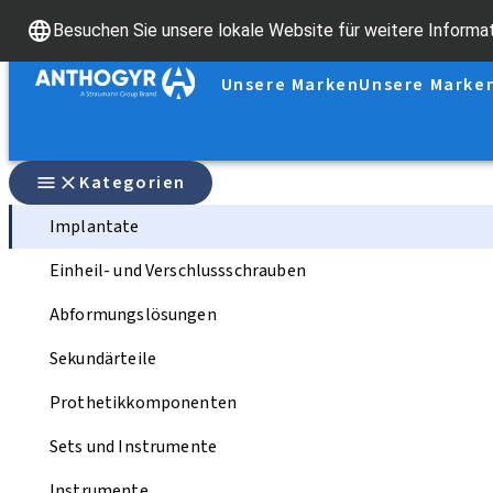
Besuchen Sie unsere lokale Website für weitere Informa
Unsere Marken
Unsere Marke
Kategorien
Implantate
Einheil- und Verschlussschrauben
Abformungslösungen
Sekundärteile
Prothetikkomponenten
Sets und Instrumente
Instrumente