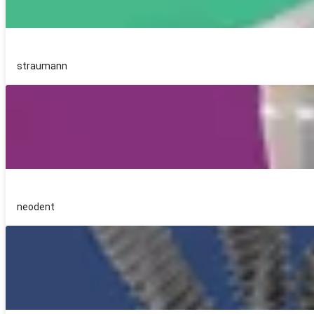
straumann
neodent