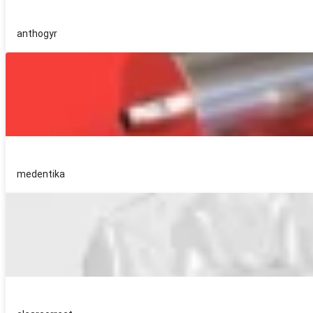
anthogyr
medentika