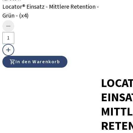
Locator® Einsatz - Mittlere Retention -
Grün - (x4)
In den Warenkorb
LOCA
EINSA
MITT
RETEN