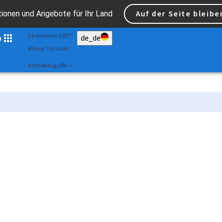
Scan&Shape
Auf der Seite bleibe
tionen und Angebote für Ihr Land
Dr Portal
Straumann AXS™
n
de_de
eShop Tutorials
Schnellzugriffe