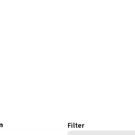
n
Filter