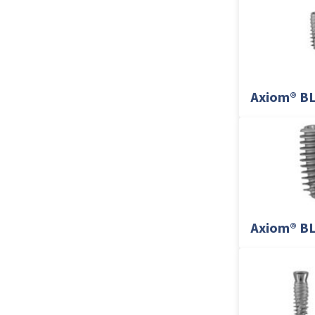
Axiom® BL
Axiom® BL