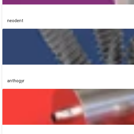
neodent
anthogyr