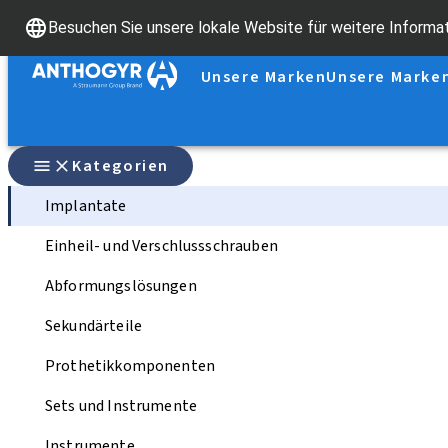
Besuchen Sie unsere lokale Website für weitere Informa
Unsere Marken
Unsere Marke
Kategorien
Implantate
Einheil- und Verschlussschrauben
Abformungslösungen
Sekundärteile
Prothetikkomponenten
Sets und Instrumente
Instrumente