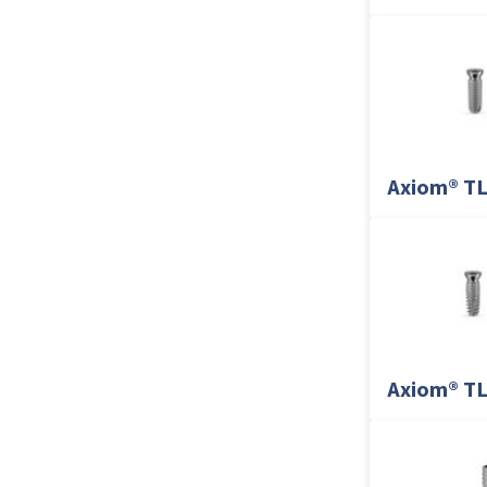
Axiom® T
Axiom® TL