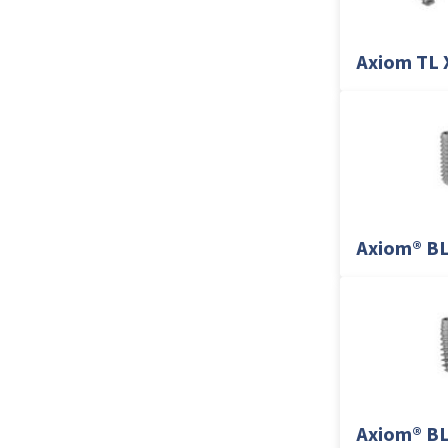
Axiom TL 
Axiom® B
Axiom® BL