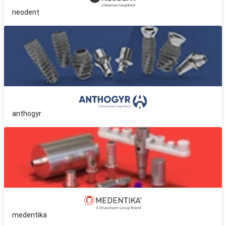
neodent
anthogyr
medentika