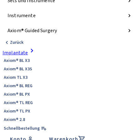
Sets und Instrumente
Instrumente
Axiom® Guided Surgery
Zurück
Implantate
Axiom® BL X3
Axiom® BL X3S
Axiom TL X3
Axiom® BL REG
Axiom® BL PX
Axiom® TL REG
Axiom® TL PX
Axiom® 2.8
Schnellbestellung
Konto
Warenkorb