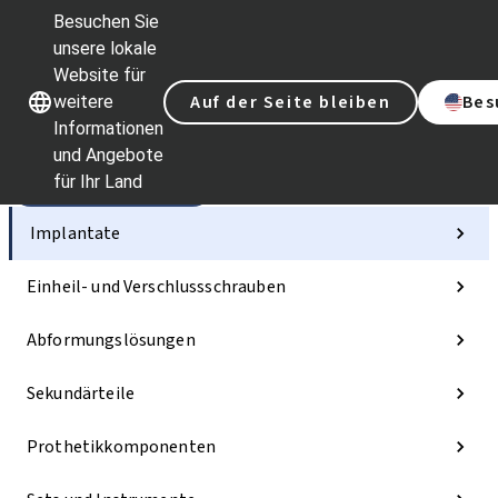
Besuchen Sie
unsere lokale
Website für
Unsere Marken
Unsere Marken
Auf der Seite bleiben
Bes
weitere
Informationen
und Angebote
für Ihr Land
Kategorien
Implantate
Einheil- und Verschlussschrauben
Abformungslösungen
Sekundärteile
Prothetikkomponenten