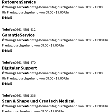
RetourenService
Öffnungszeiten
Montag-Donnerstag durchgehend von 08:00 - 18:00
Uhr
Freitag durchgehend von 08:00 - 17:00 Uhr
E-Mail
retouren.de@straumann.com
Telefon
0761 4501 412
GarantieService
Öffnungszeiten
Montag-Donnerstag durchgehend von 08:00 - 18:00 Uhr
Freitag durchgehend von 08:00 - 17:00 Uhr
E-Mail
garantieservice.de@straumann.com
Telefon
0761 4501 470
Digitaler Support
Öffnungszeiten
Montag-Donnerstag durchgehend von 08:00 - 18:00
Uhr
Freitag durchgehend von 08:00 - 17:00 Uhr
E-Mail
cadcam.support.de@straumann.com
Telefon
0761 4501 336
Scan & Shape und Createch Medical
Öffnungszeiten
Montag-Donnerstag durchgehend von 08:00 - 18:00 Uhr
Freitag durchgehend von 08:00 - 17:00 Uhr