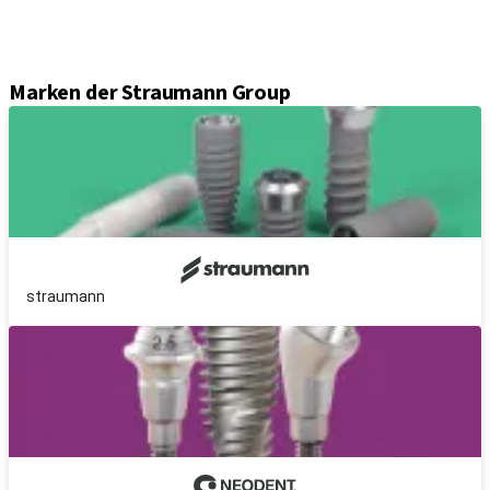
Sets und Instrumente
Instrumente
Axiom® Guided Surgery
Marken der Straumann Group
straumann