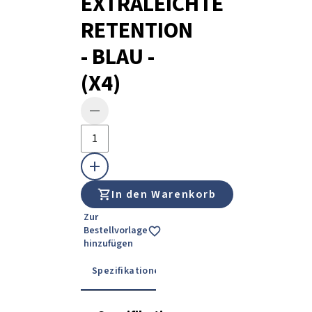
EXTRALEICHTE
RETENTION
- BLAU -
(X4)
In den Warenkorb
Zur
Bestellvorlage
hinzufügen
Spezifikationen
Gebrauchsanweisung