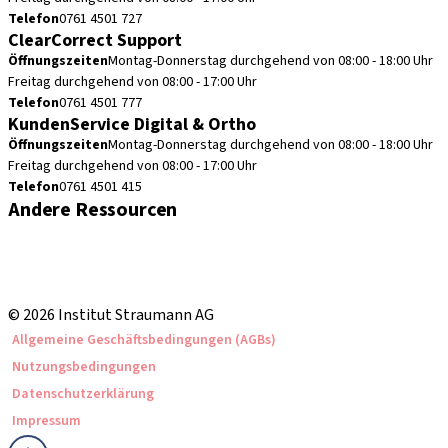
Telefon
0761 4501 727
ClearCorrect Support
Öffnungszeiten
Montag-Donnerstag durchgehend von 08:00 - 18:00 Uhr
Freitag durchgehend von 08:00 - 17:00 Uhr
Telefon
0761 4501 777
KundenService Digital & Ortho
Öffnungszeiten
Montag-Donnerstag durchgehend von 08:00 - 18:00 Uhr
Freitag durchgehend von 08:00 - 17:00 Uhr
Telefon
0761 4501 415
Andere Ressourcen
Bestellhinweise
Fortbildungen & Events
Straumann Produktkatalog
© 2026 Institut Straumann AG
Allgemeine Geschäftsbedingungen (AGBs)
Nutzungsbedingungen
Datenschutzerklärung
Impressum