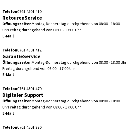
kundenservice.de@straumann.com
Telefon
0761 4501 410
RetourenService
Öffnungszeiten
Montag-Donnerstag durchgehend von 08:00 - 18:00
Uhr
Freitag durchgehend von 08:00 - 17:00 Uhr
E-Mail
retouren.de@straumann.com
Telefon
0761 4501 412
GarantieService
Öffnungszeiten
Montag-Donnerstag durchgehend von 08:00 - 18:00 Uhr
Freitag durchgehend von 08:00 - 17:00 Uhr
E-Mail
garantieservice.de@straumann.com
Telefon
0761 4501 470
Digitaler Support
Öffnungszeiten
Montag-Donnerstag durchgehend von 08:00 - 18:00
Uhr
Freitag durchgehend von 08:00 - 17:00 Uhr
E-Mail
cadcam.support.de@straumann.com
Telefon
0761 4501 336