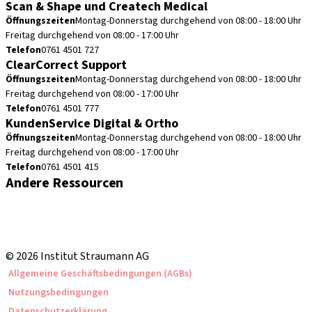
Scan & Shape und Createch Medical
Öffnungszeiten
Montag-Donnerstag durchgehend von 08:00 - 18:00 Uhr
Freitag durchgehend von 08:00 - 17:00 Uhr
Telefon
0761 4501 727
ClearCorrect Support
Öffnungszeiten
Montag-Donnerstag durchgehend von 08:00 - 18:00 Uhr
Freitag durchgehend von 08:00 - 17:00 Uhr
Telefon
0761 4501 777
KundenService Digital & Ortho
Öffnungszeiten
Montag-Donnerstag durchgehend von 08:00 - 18:00 Uhr
Freitag durchgehend von 08:00 - 17:00 Uhr
Telefon
0761 4501 415
Andere Ressourcen
Bestellhinweise
Fortbildungen & Events
Straumann Produktkatalog
© 2026 Institut Straumann AG
Allgemeine Geschäftsbedingungen (AGBs)
Nutzungsbedingungen
Datenschutzerklärung