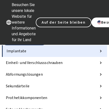
Besuchen Sie
unsere lokale
Website für
Unsere Marken
Unsere Marken
Auf der Seite bleiben
Bes
weitere
Informationen
und Angebote
für Ihr Land
Kategorien
Implantate
Einheil- und Verschlussschrauben
Abformungslösungen
Sekundärteile
Prothetikkomponenten