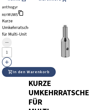
anthogyr
MUWS
REF
Kurze
Umkehrratsche
für Multi-Unit
In den Warenkorb
KURZE
UMKEHRRATSCHE
FÜR