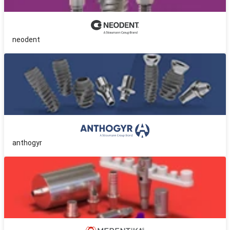
neodent
anthogyr