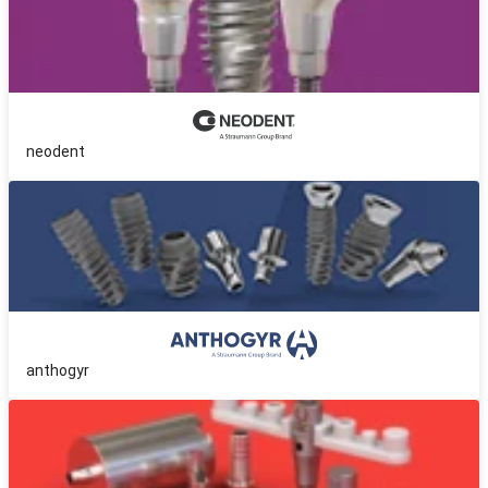
neodent
anthogyr