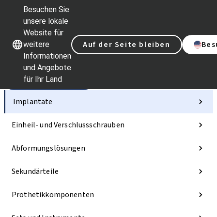
Besuchen Sie
unsere lokale
Website für
Unsere Marken
Unsere Marken
Auf der Seite bleiben
Bes
weitere
Informationen
und Angebote
für Ihr Land
Kategorien
Implantate
Einheil- und Verschlussschrauben
Abformungslösungen
Sekundärteile
Prothetikkomponenten