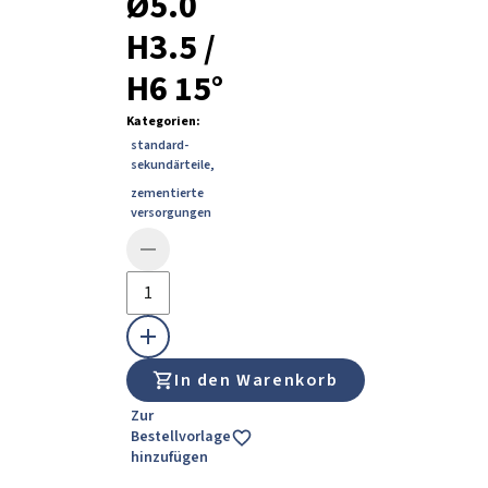
Ø5.0
H3.5 /
H6 15°
Kategorien
:
standard-
sekundärteile
,
zementierte
versorgungen
In den Warenkorb
Zur
Bestellvorlage
hinzufügen