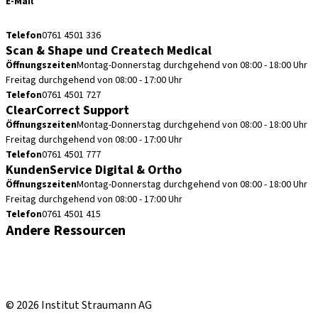
E-Mail
cadcam.support.de@straumann.com
Telefon
0761 4501 336
Scan & Shape und Createch Medical
Öffnungszeiten
Montag-Donnerstag durchgehend von 08:00 - 18:00 Uhr
Freitag durchgehend von 08:00 - 17:00 Uhr
Telefon
0761 4501 727
ClearCorrect Support
Öffnungszeiten
Montag-Donnerstag durchgehend von 08:00 - 18:00 Uhr
Freitag durchgehend von 08:00 - 17:00 Uhr
Telefon
0761 4501 777
KundenService Digital & Ortho
Öffnungszeiten
Montag-Donnerstag durchgehend von 08:00 - 18:00 Uhr
Freitag durchgehend von 08:00 - 17:00 Uhr
Telefon
0761 4501 415
Andere Ressourcen
Bestellhinweise
Fortbildungen & Events
Straumann Produktkatalog
© 2026 Institut Straumann AG