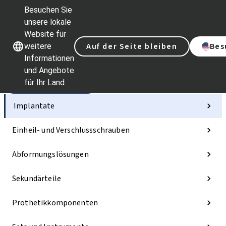
Besuchen Sie
unsere lokale
Website für
Unsere Marken
Unsere Marken
Auf der Seite bleiben
Bes
weitere
Informationen
und Angebote
für Ihr Land
Kategorien
Implantate
Einheil- und Verschlussschrauben
Abformungslösungen
Sekundärteile
Prothetikkomponenten