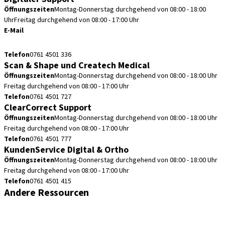
Öffnungszeiten
Montag-Donnerstag durchgehend von 08:00 - 18:00
Uhr
Freitag durchgehend von 08:00 - 17:00 Uhr
E-Mail
cadcam.support.de@straumann.com
Telefon
0761 4501 336
Scan & Shape und Createch Medical
Öffnungszeiten
Montag-Donnerstag durchgehend von 08:00 - 18:00 Uhr
Freitag durchgehend von 08:00 - 17:00 Uhr
Telefon
0761 4501 727
ClearCorrect Support
Öffnungszeiten
Montag-Donnerstag durchgehend von 08:00 - 18:00 Uhr
Freitag durchgehend von 08:00 - 17:00 Uhr
Telefon
0761 4501 777
KundenService Digital & Ortho
Öffnungszeiten
Montag-Donnerstag durchgehend von 08:00 - 18:00 Uhr
Freitag durchgehend von 08:00 - 17:00 Uhr
Telefon
0761 4501 415
Andere Ressourcen
Bestellhinweise
Fortbildungen & Events