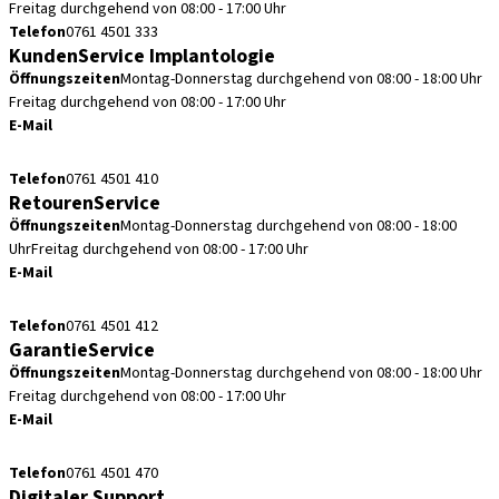
Freitag durchgehend von 08:00 - 17:00 Uhr
Telefon
0761 4501 333
KundenService Implantologie
Öffnungszeiten
Montag-Donnerstag durchgehend von 08:00 - 18:00 Uhr
Freitag durchgehend von 08:00 - 17:00 Uhr
E-Mail
kundenservice.de@straumann.com
Telefon
0761 4501 410
RetourenService
Öffnungszeiten
Montag-Donnerstag durchgehend von 08:00 - 18:00
Uhr
Freitag durchgehend von 08:00 - 17:00 Uhr
E-Mail
retouren.de@straumann.com
Telefon
0761 4501 412
GarantieService
Öffnungszeiten
Montag-Donnerstag durchgehend von 08:00 - 18:00 Uhr
Freitag durchgehend von 08:00 - 17:00 Uhr
E-Mail
garantieservice.de@straumann.com
Telefon
0761 4501 470
Digitaler Support