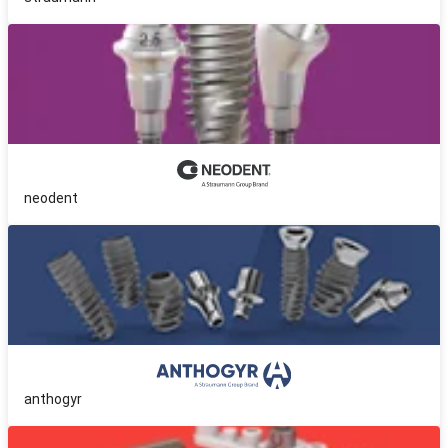
neodent
anthogyr