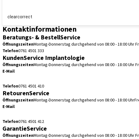
clearcorrect
Kontaktinformationen
Beratungs- & BestellService
Öffnungszeiten
Montag-Donnerstag durchgehend von 08:00 - 18:00 Uhr
F
Telefon
0761 4501 333
KundenService Implantologie
Öffnungszeiten
Montag-Donnerstag durchgehend von 08:00 - 18:00 Uhr
F
E-Mail
kundenservice.de@straumann.com
Telefon
0761 4501 410
RetourenService
Öffnungszeiten
Montag-Donnerstag durchgehend von 08:00 - 18:00 Uhr
Fr
E-Mail
retouren.de@straumann.com
Telefon
0761 4501 412
GarantieService
Öffnungszeiten
Montag-Donnerstag durchgehend von 08:00 - 18:00 Uhr
F