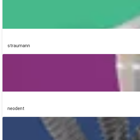
straumann
neodent