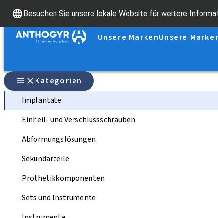
Besuchen Sie unsere lokale Website für weitere Informa
Unsere Marken
Unsere Marke
Kategorien
Implantate
Einheil- und Verschlussschrauben
Abformungslösungen
Sekundärteile
Prothetikkomponenten
Sets und Instrumente
Instrumente