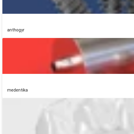
anthogyr
medentika