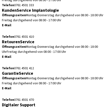
Freitag durchgehend von 08:00 - 17:00 Uhr
Telefon
0761 4501 333
KundenService Implantologie
Öffnungszeiten
Montag-Donnerstag durchgehend von 08:00 - 18:00 Uhr
Freitag durchgehend von 08:00 - 17:00 Uhr
E-Mail
kundenservice.de@straumann.com
Telefon
0761 4501 410
RetourenService
Öffnungszeiten
Montag-Donnerstag durchgehend von 08:00 - 18:00
Uhr
Freitag durchgehend von 08:00 - 17:00 Uhr
E-Mail
retouren.de@straumann.com
Telefon
0761 4501 412
GarantieService
Öffnungszeiten
Montag-Donnerstag durchgehend von 08:00 - 18:00 Uhr
Freitag durchgehend von 08:00 - 17:00 Uhr
E-Mail
garantieservice.de@straumann.com
Telefon
0761 4501 470
Digitaler Support