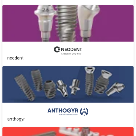
neodent
anthogyr