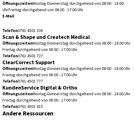
Öffnungszeiten
Montag-Donnerstag durchgehend von 08:00 - 18:00
Uhr
Freitag durchgehend von 08:00 - 17:00 Uhr
E-Mail
cadcam.support.de@straumann.com
Telefon
0761 4501 336
Scan & Shape und Createch Medical
Öffnungszeiten
Montag-Donnerstag durchgehend von 08:00 - 18:00 Uhr
Freitag durchgehend von 08:00 - 17:00 Uhr
Telefon
0761 4501 727
ClearCorrect Support
Öffnungszeiten
Montag-Donnerstag durchgehend von 08:00 - 18:00 Uhr
Freitag durchgehend von 08:00 - 17:00 Uhr
Telefon
0761 4501 777
KundenService Digital & Ortho
Öffnungszeiten
Montag-Donnerstag durchgehend von 08:00 - 18:00 Uhr
Freitag durchgehend von 08:00 - 17:00 Uhr
Telefon
0761 4501 415
Andere Ressourcen
Bestellhinweise
Fortbildungen & Events