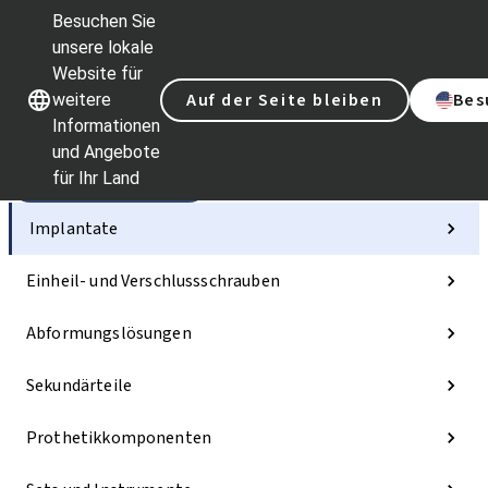
Besuchen Sie
unsere lokale
Website für
Unsere Marken
Unsere Marken
Auf der Seite bleiben
Bes
weitere
Informationen
und Angebote
für Ihr Land
Kategorien
Implantate
Einheil- und Verschlussschrauben
Abformungslösungen
Sekundärteile
Prothetikkomponenten