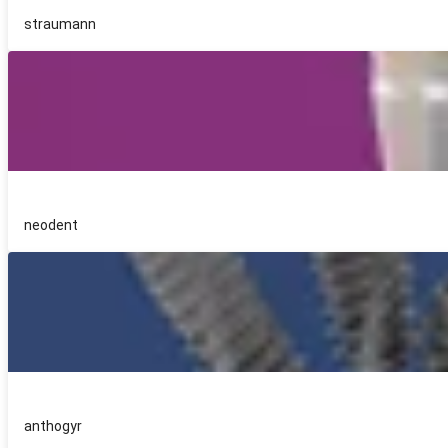
straumann
neodent
anthogyr