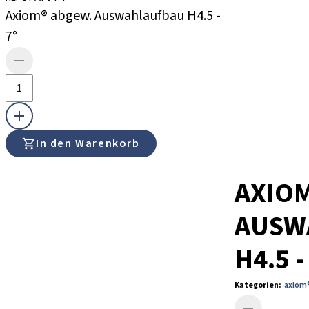
Axiom® abgew. Auswahlaufbau H4.5 -
7°
In den Warenkorb
AXIOM
AUSW
H4.5 -
Kategorien
:
axiom