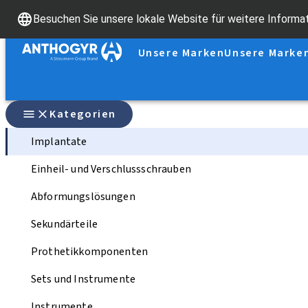
Besuchen Sie unsere lokale Website für weitere Informa
Unsere Marken
Unsere Marke
Kategorien
Implantate
Einheil- und Verschlussschrauben
Abformungslösungen
Sekundärteile
Prothetikkomponenten
Sets und Instrumente
Instrumente