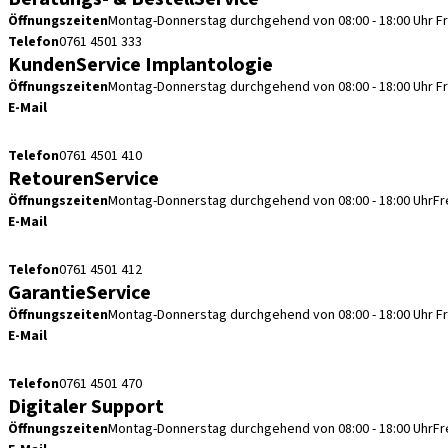
Öffnungszeiten
Montag-Donnerstag durchgehend von 08:00 - 18:00 Uhr
F
Telefon
0761 4501 333
KundenService Implantologie
Öffnungszeiten
Montag-Donnerstag durchgehend von 08:00 - 18:00 Uhr
F
E-Mail
kundenservice.de@straumann.com
Telefon
0761 4501 410
RetourenService
Öffnungszeiten
Montag-Donnerstag durchgehend von 08:00 - 18:00 Uhr
Fr
E-Mail
retouren.de@straumann.com
Telefon
0761 4501 412
GarantieService
Öffnungszeiten
Montag-Donnerstag durchgehend von 08:00 - 18:00 Uhr
F
E-Mail
garantieservice.de@straumann.com
Telefon
0761 4501 470
Digitaler Support
Öffnungszeiten
Montag-Donnerstag durchgehend von 08:00 - 18:00 Uhr
Fr