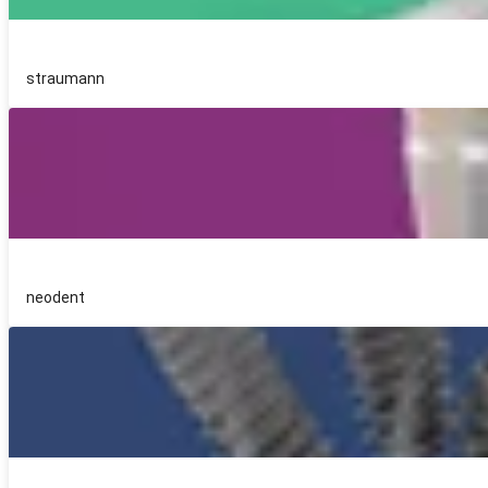
straumann
neodent