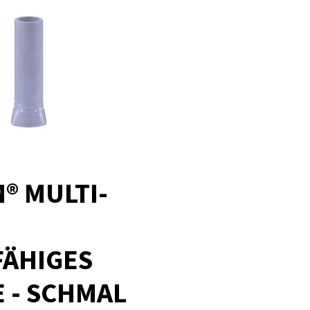
® MULTI-
FÄHIGES
 - SCHMAL