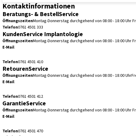
Kontaktinformationen
Beratungs- & BestellService
Öffnungszeiten
Montag-Donnerstag durchgehend von 08:00 - 18:00 Uhr
F
Telefon
0761 4501 333
KundenService Implantologie
Öffnungszeiten
Montag-Donnerstag durchgehend von 08:00 - 18:00 Uhr
F
E-Mail
kundenservice.de@straumann.com
Telefon
0761 4501 410
RetourenService
Öffnungszeiten
Montag-Donnerstag durchgehend von 08:00 - 18:00 Uhr
Fr
E-Mail
retouren.de@straumann.com
Telefon
0761 4501 412
GarantieService
Öffnungszeiten
Montag-Donnerstag durchgehend von 08:00 - 18:00 Uhr
F
E-Mail
garantieservice.de@straumann.com
Telefon
0761 4501 470