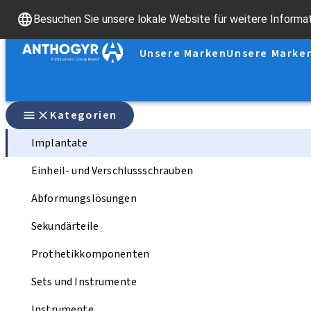
Besuchen Sie unsere lokale Website für weitere Informa
Unsere Marken
Unsere Marke
Kategorien
Implantate
Einheil- und Verschlussschrauben
Abformungslösungen
Sekundärteile
Prothetikkomponenten
Sets und Instrumente
Instrumente