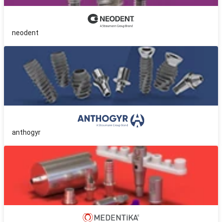
neodent
anthogyr