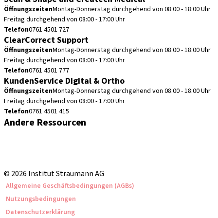
Öffnungszeiten
Montag-Donnerstag durchgehend von 08:00 - 18:00 Uhr
Freitag durchgehend von 08:00 - 17:00 Uhr
Telefon
0761 4501 727
ClearCorrect Support
Öffnungszeiten
Montag-Donnerstag durchgehend von 08:00 - 18:00 Uhr
Freitag durchgehend von 08:00 - 17:00 Uhr
Telefon
0761 4501 777
KundenService Digital & Ortho
Öffnungszeiten
Montag-Donnerstag durchgehend von 08:00 - 18:00 Uhr
Freitag durchgehend von 08:00 - 17:00 Uhr
Telefon
0761 4501 415
Andere Ressourcen
Bestellhinweise
Fortbildungen & Events
Straumann Produktkatalog
© 2026 Institut Straumann AG
Allgemeine Geschäftsbedingungen (AGBs)
Nutzungsbedingungen
Datenschutzerklärung