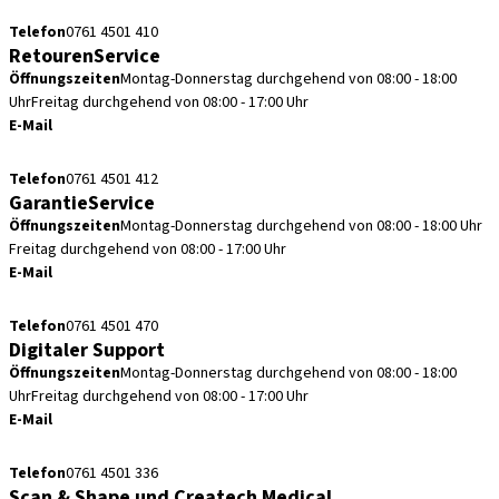
kundenservice.de@straumann.com
Telefon
0761 4501 410
RetourenService
Öffnungszeiten
Montag-Donnerstag durchgehend von 08:00 - 18:00
Uhr
Freitag durchgehend von 08:00 - 17:00 Uhr
E-Mail
retouren.de@straumann.com
Telefon
0761 4501 412
GarantieService
Öffnungszeiten
Montag-Donnerstag durchgehend von 08:00 - 18:00 Uhr
Freitag durchgehend von 08:00 - 17:00 Uhr
E-Mail
garantieservice.de@straumann.com
Telefon
0761 4501 470
Digitaler Support
Öffnungszeiten
Montag-Donnerstag durchgehend von 08:00 - 18:00
Uhr
Freitag durchgehend von 08:00 - 17:00 Uhr
E-Mail
cadcam.support.de@straumann.com
Telefon
0761 4501 336
Scan & Shape und Createch Medical