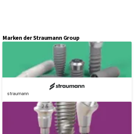
Prothetikkomponenten
Sets und Instrumente
Instrumente
Axiom® Guided Surgery
Marken der Straumann Group
straumann