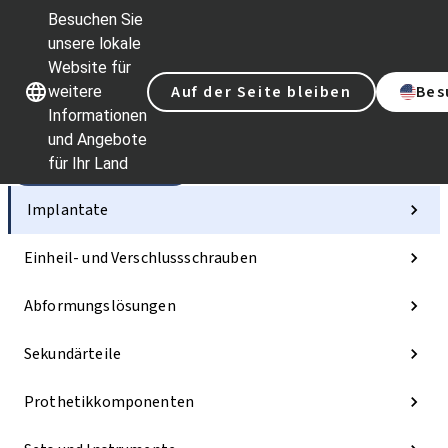
Besuchen Sie
unsere lokale
Website für
Unsere Marken
Unsere Marken
Auf der Seite bleiben
Bes
weitere
Informationen
und Angebote
für Ihr Land
Kategorien
Implantate
Einheil- und Verschlussschrauben
Abformungslösungen
Sekundärteile
Prothetikkomponenten