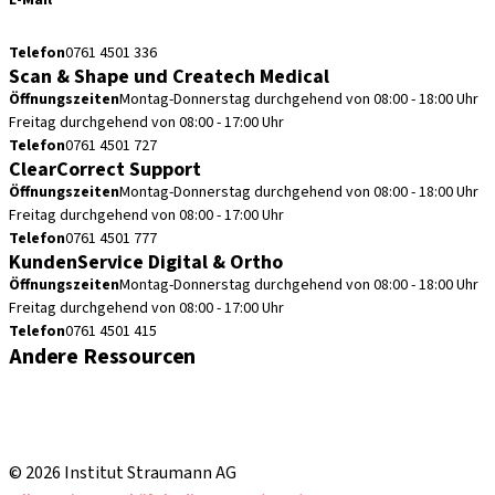
E-Mail
cadcam.support.de@straumann.com
Telefon
0761 4501 336
Scan & Shape und Createch Medical
Öffnungszeiten
Montag-Donnerstag durchgehend von 08:00 - 18:00 Uhr
Freitag durchgehend von 08:00 - 17:00 Uhr
Telefon
0761 4501 727
ClearCorrect Support
Öffnungszeiten
Montag-Donnerstag durchgehend von 08:00 - 18:00 Uhr
Freitag durchgehend von 08:00 - 17:00 Uhr
Telefon
0761 4501 777
KundenService Digital & Ortho
Öffnungszeiten
Montag-Donnerstag durchgehend von 08:00 - 18:00 Uhr
Freitag durchgehend von 08:00 - 17:00 Uhr
Telefon
0761 4501 415
Andere Ressourcen
Bestellhinweise
Fortbildungen & Events
Straumann Produktkatalog
© 2026 Institut Straumann AG