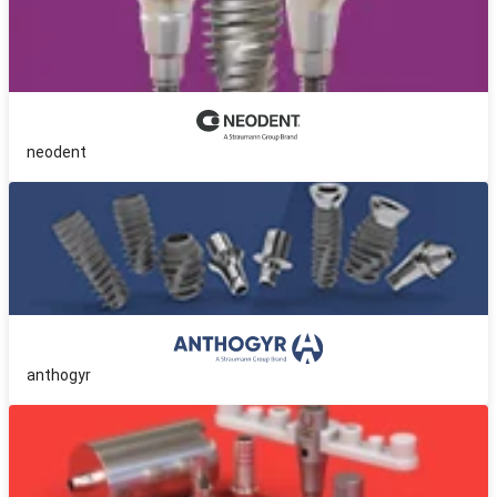
neodent
anthogyr