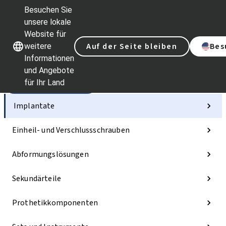
Besuchen Sie
unsere lokale
Website für
Unsere Marken
Unsere Marken
Auf der Seite bleiben
Bes
weitere
Informationen
und Angebote
für Ihr Land
Kategorien
Implantate
Einheil- und Verschlussschrauben
Abformungslösungen
Sekundärteile
Prothetikkomponenten