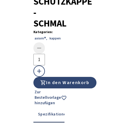
SCHUTZKAPPE
-
SCHMAL
Kategorien
:
axiom®
,
kappen
In den Warenkorb
Zur
Bestellvorlage
hinzufügen
Spezifikationen
Details
Gebrauchsanwe