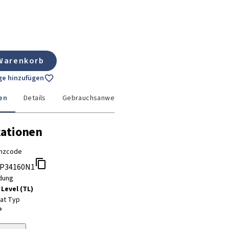
 Warenkorb
age hinzufügen
en
Details
Gebrauchsanweisung
kationen
nzcode
P34160N1
dung
 Level (TL)
tat Typ
®