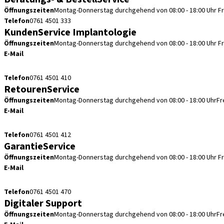
Öffnungszeiten
Montag-Donnerstag durchgehend von 08:00 - 18:00 Uhr
F
Telefon
0761 4501 333
KundenService Implantologie
Öffnungszeiten
Montag-Donnerstag durchgehend von 08:00 - 18:00 Uhr
F
E-Mail
kundenservice.de@straumann.com
Telefon
0761 4501 410
RetourenService
Öffnungszeiten
Montag-Donnerstag durchgehend von 08:00 - 18:00 Uhr
Fr
E-Mail
retouren.de@straumann.com
Telefon
0761 4501 412
GarantieService
Öffnungszeiten
Montag-Donnerstag durchgehend von 08:00 - 18:00 Uhr
F
E-Mail
garantieservice.de@straumann.com
Telefon
0761 4501 470
Digitaler Support
Öffnungszeiten
Montag-Donnerstag durchgehend von 08:00 - 18:00 Uhr
Fr