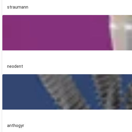
straumann
neodent
anthogyr