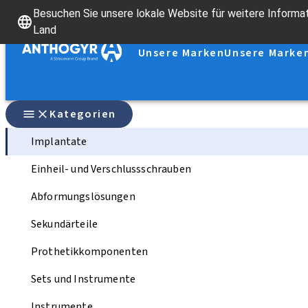
Besuchen Sie unsere lokale Website für weitere Informat
Land
Unsere Marken
Unsere Marke
Kategorien
Implantate
Einheil- und Verschlussschrauben
Abformungslösungen
Sekundärteile
Prothetikkomponenten
Sets und Instrumente
Instrumente