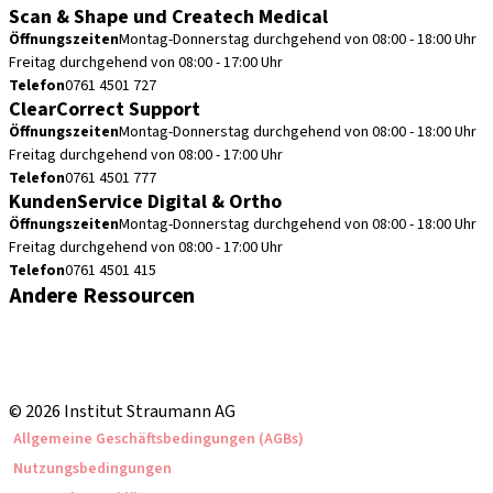
Scan & Shape und Createch Medical
Öffnungszeiten
Montag-Donnerstag durchgehend von 08:00 - 18:00 Uhr
Freitag durchgehend von 08:00 - 17:00 Uhr
Telefon
0761 4501 727
ClearCorrect Support
Öffnungszeiten
Montag-Donnerstag durchgehend von 08:00 - 18:00 Uhr
Freitag durchgehend von 08:00 - 17:00 Uhr
Telefon
0761 4501 777
KundenService Digital & Ortho
Öffnungszeiten
Montag-Donnerstag durchgehend von 08:00 - 18:00 Uhr
Freitag durchgehend von 08:00 - 17:00 Uhr
Telefon
0761 4501 415
Andere Ressourcen
Bestellhinweise
Fortbildungen & Events
Straumann Produktkatalog
© 2026 Institut Straumann AG
Allgemeine Geschäftsbedingungen (AGBs)
Nutzungsbedingungen