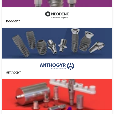
neodent
anthogyr