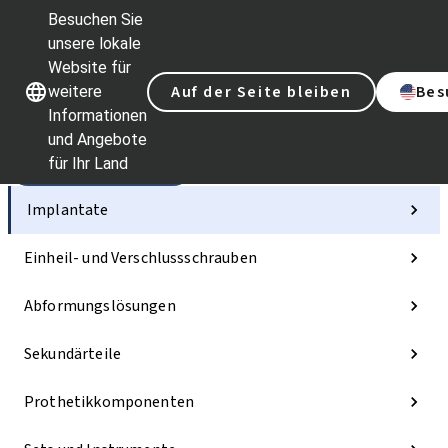
Besuchen Sie
unsere lokale
Website für
Unsere Marken
Unsere Marken
Auf der Seite bleiben
Bes
weitere
Informationen
und Angebote
für Ihr Land
Kategorien
Implantate
Einheil- und Verschlussschrauben
Abformungslösungen
Sekundärteile
Prothetikkomponenten