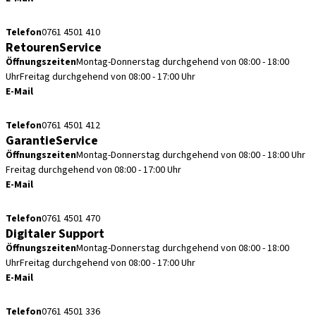
kundenservice.de@straumann.com
Telefon
0761 4501 410
RetourenService
Öffnungszeiten
Montag-Donnerstag durchgehend von 08:00 - 18:00
Uhr
Freitag durchgehend von 08:00 - 17:00 Uhr
E-Mail
retouren.de@straumann.com
Telefon
0761 4501 412
GarantieService
Öffnungszeiten
Montag-Donnerstag durchgehend von 08:00 - 18:00 Uhr
Freitag durchgehend von 08:00 - 17:00 Uhr
E-Mail
garantieservice.de@straumann.com
Telefon
0761 4501 470
Digitaler Support
Öffnungszeiten
Montag-Donnerstag durchgehend von 08:00 - 18:00
Uhr
Freitag durchgehend von 08:00 - 17:00 Uhr
E-Mail
cadcam.support.de@straumann.com
Telefon
0761 4501 336